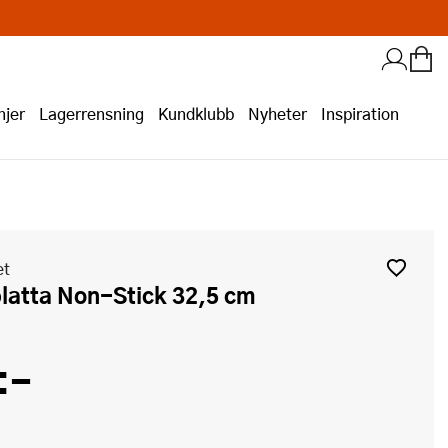
jer
Lagerrensning
Kundklubb
Nyheter
Inspiration
et
platta Non-Stick 32,5 cm
:-