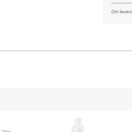
Om lever