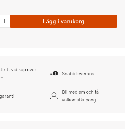
Lägg i varukorg
tfritt vid köp över
Snabb leverans
:-
Bli medlem och få
garanti
välkomstkupong