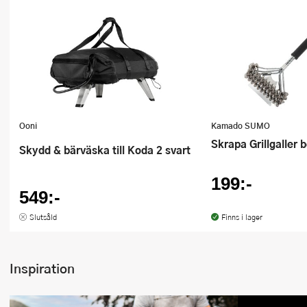
Ooni
Kamado SUMO
Skrapa Grillgaller b
Skydd & bärväska till Koda 2 svart
199:-
549:-
Slutsåld
Finns i lager
Inspiration