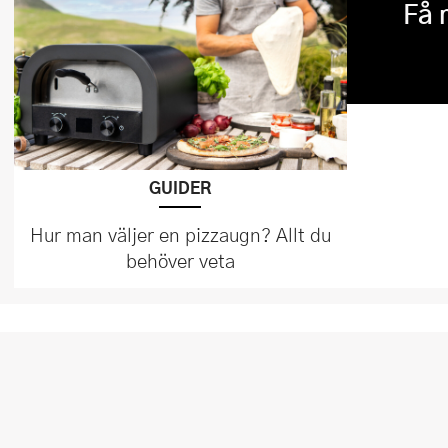
Få 
GUIDER
Hur man väljer en pizzaugn? Allt du
behöver veta