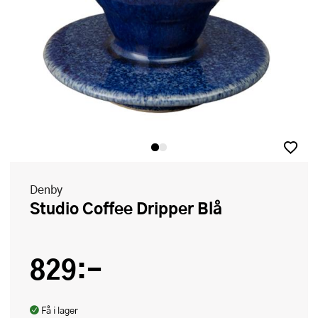
Denby
Studio Coffee Dripper Blå
829:-
Få i lager