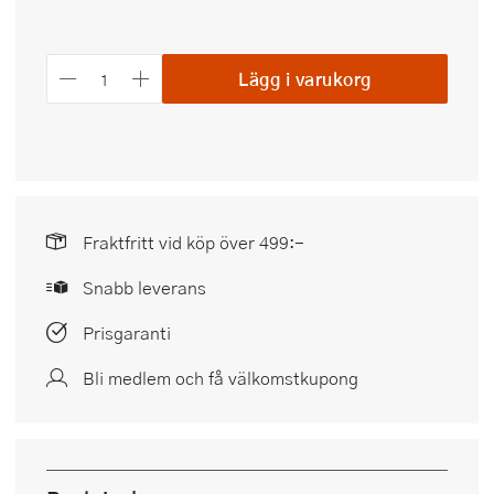
Lägg i varukorg
Fraktfritt vid köp över 499:-
Snabb leverans
Prisgaranti
Bli medlem och få välkomstkupong