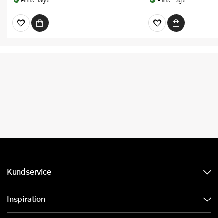
Finns i lager
Finns i lager
Kundservice
Inspiration