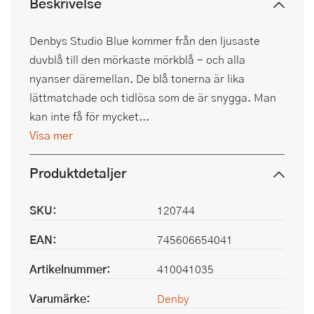
Beskrivelse
Denbys Studio Blue kommer från den ljusaste
duvblå till den mörkaste mörkblå - och alla
nyanser däremellan. De blå tonerna är lika
lättmatchade och tidlösa som de är snygga. Man
kan inte få för mycket...
Visa mer
Produktdetaljer
SKU:
120744
EAN:
745606654041
Artikelnummer:
410041035
Varumärke:
Denby