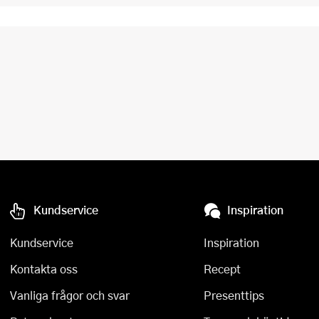
Kundservice
Inspiration
Kundservice
Inspiration
Kontakta oss
Recept
Vanliga frågor och svar
Presenttips