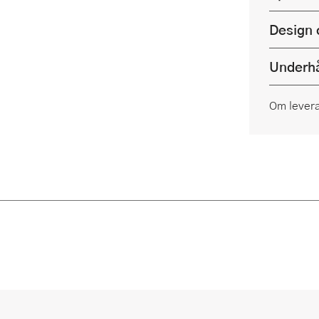
Design 
Underhå
Om lever