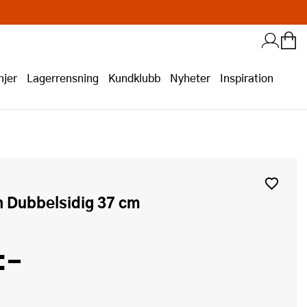
jer
Lagerrensning
Kundklubb
Nyheter
Inspiration
rn Dubbelsidig 37 cm
:-