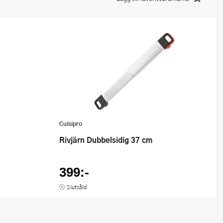
Cuisipro
Rivjärn Dubbelsidig 37 cm
399:-
Slutsåld