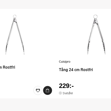
Cuisipro
m Rostfri
Tång 24 cm Rostfri
229:-
Slutsåld