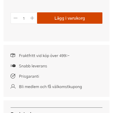
Lägg i varukorg
Fraktfritt vid köp över 499:-
Snabb leverans
Prisgaranti
Bli medlem och få välkomstkupong