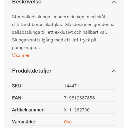
Beskrivelse
Stor salladsslunga i modern design, med skål i
slitstarkt borosilikatglas. Glasdesignen gör denna
salladsslunga till ett exklusivt och hållbart val.
Slungan sätts igång med ett lätt tryck på
pumpknapp...
Visa mer
Produktdetaljer
SKU:
144471
EAN:
719812687858
Artikelnummer:
X-11262700
Varumärke:
Oxo