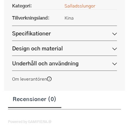
Kategori:
Salladsslungor
Tillverkningsland:
Kina
Specifikationer
Design och material
Underhåll och användning
Om leverantören
Recensioner (0)
Powered by GAMIFIERA.®