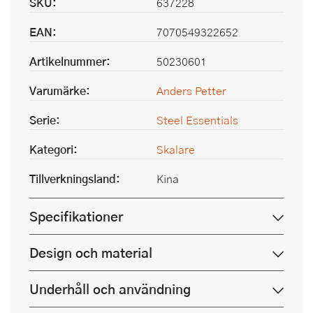
SKU:
637228
EAN:
7070549322652
Artikelnummer:
50230601
Varumärke:
Anders Petter
Serie:
Steel Essentials
Kategori:
Skalare
Tillverkningsland:
Kina
Specifikationer
Design och material
Underhåll och användning