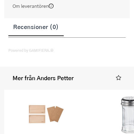
Om leverantören
Recensioner (0)
Powered by GAMIFIERA.®
Mer från Anders Petter