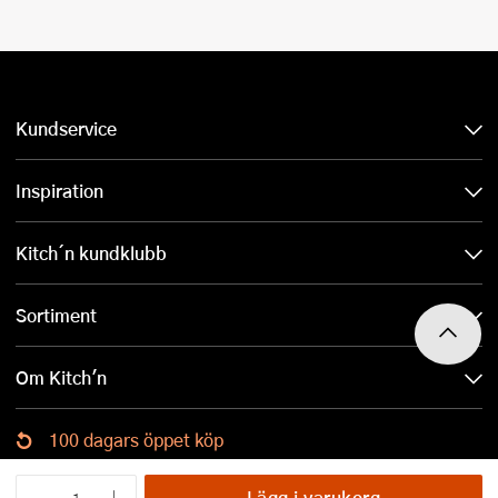
Kundservice
Inspiration
Kitch´n kundklubb
Sortiment
Om Kitch'n
100 dagars öppet köp
Ladda ned Kitch´n-appen
Lägg i varukorg