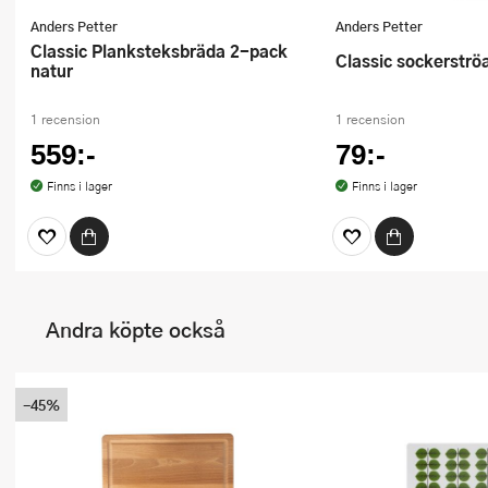
Anders Petter
Anders Petter
Classic Planksteksbräda 2-pack
Classic sockerströ
natur
1 recension
1 recension
559:-
79:-
Finns i lager
Finns i lager
Andra köpte också
-45%