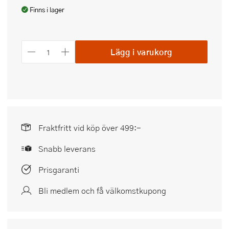
Finns i lager
Lägg i varukorg
Fraktfritt vid köp över 499:-
Snabb leverans
Prisgaranti
Bli medlem och få välkomstkupong