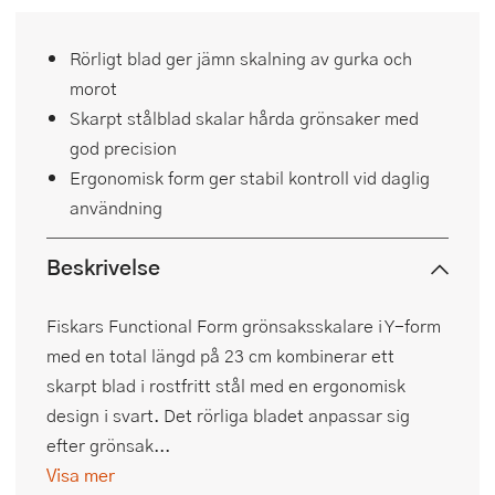
Rörligt blad ger jämn skalning av gurka och
morot
Skarpt stålblad skalar hårda grönsaker med
god precision
Ergonomisk form ger stabil kontroll vid daglig
användning
Beskrivelse
Fiskars Functional Form grönsaksskalare i Y-form
med en total längd på 23 cm kombinerar ett
skarpt blad i rostfritt stål med en ergonomisk
design i svart. Det rörliga bladet anpassar sig
efter grönsak...
Visa mer