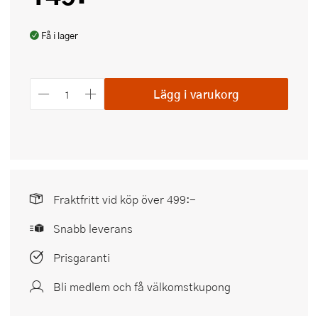
Få i lager
Lägg i varukorg
Fraktfritt vid köp över 499:-
Snabb leverans
Prisgaranti
Bli medlem och få välkomstkupong