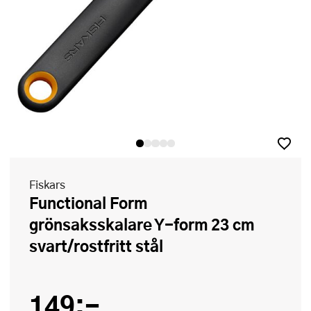
Fiskars
Functional Form
grönsaksskalare Y-form 23 cm
svart/rostfritt stål
149:-