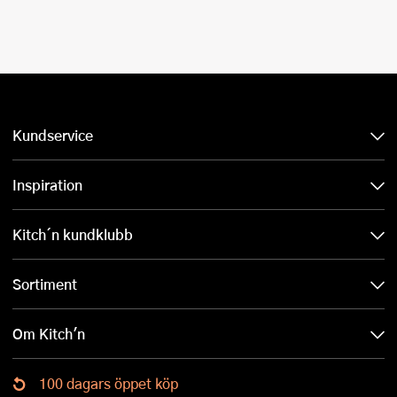
Kundservice
Inspiration
Kitch´n kundklubb
Sortiment
Om Kitch'n
100 dagars öppet köp