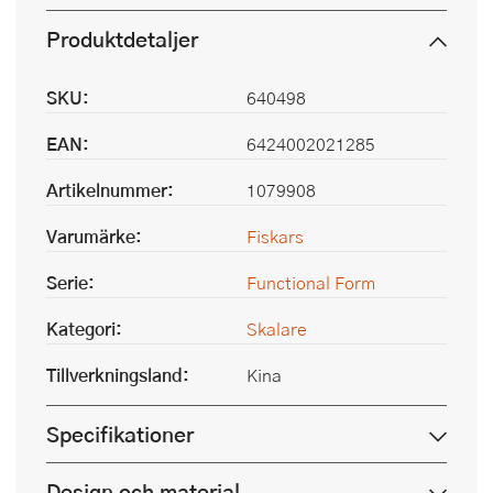
Produktdetaljer
SKU:
640498
EAN:
6424002021285
Artikelnummer:
1079908
Varumärke:
Fiskars
Serie:
Functional Form
Kategori:
Skalare
Tillverkningsland:
Kina
Specifikationer
Design och material