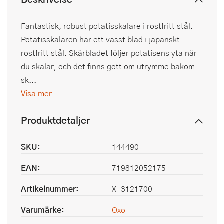
Fantastisk, robust potatisskalare i rostfritt stål.
Potatisskalaren har ett vasst blad i japanskt
rostfritt stål. Skärbladet följer potatisens yta när
du skalar, och det finns gott om utrymme bakom
sk...
Visa mer
Produktdetaljer
SKU:
144490
EAN:
719812052175
Artikelnummer:
X-3121700
Varumärke:
Oxo