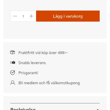
Lägg i varukorg
Fraktfritt vid köp över 499:-
Snabb leverans
Prisgaranti
Bli medlem och få välkomstkupong
Beskrivelse