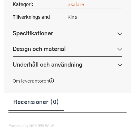
Kategori:
Skalare
Tillverkningsland:
Kina
Specifikationer
Design och material
Underhåll och användning
Om leverantören
Recensioner (0)
Powered by GAMIFIERA.®