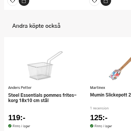
Andra köpte också
Anders Petter
Martinex
Mumin Slickepott 
Steel Essentials pommes frites-
korg 18x10 cm stål
1 recension
119:-
125:-
Finns i lager
Finns i lager