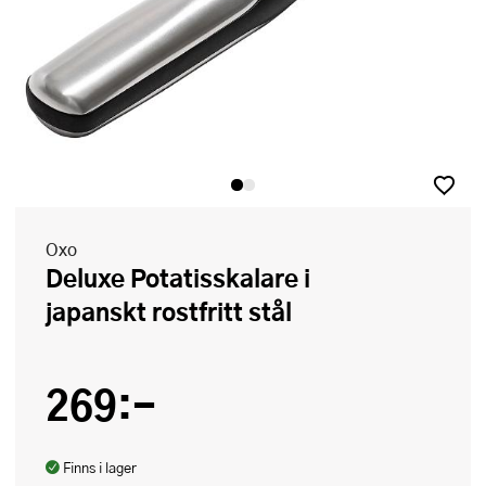
Oxo
Deluxe Potatisskalare i
japanskt rostfritt stål
269:-
Finns i lager