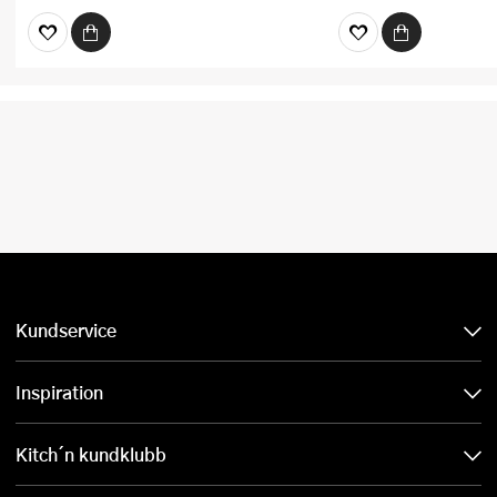
Kundservice
Inspiration
Kitch´n kundklubb