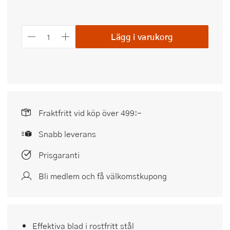
Lägg i varukorg
Fraktfritt vid köp över 499:-
Snabb leverans
Prisgaranti
Bli medlem och få välkomstkupong
Effektiva blad i rostfritt stål