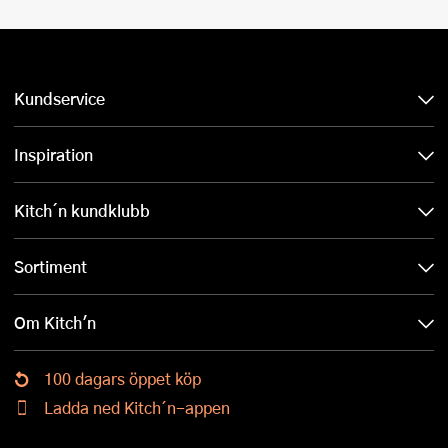
Kundservice
Inspiration
Kitch´n kundklubb
Sortiment
Om Kitch'n
100 dagars öppet köp
Ladda ned Kitch´n-appen