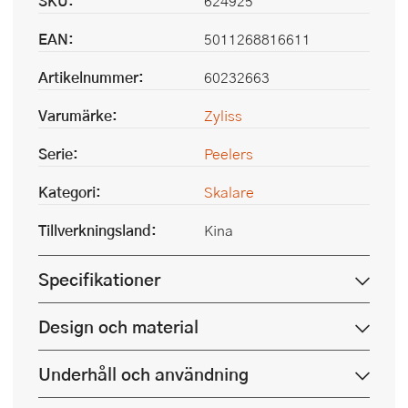
SKU:
624925
EAN:
5011268816611
Artikelnummer:
60232663
Varumärke:
Zyliss
Serie:
Peelers
Kategori:
Skalare
Tillverkningsland:
Kina
Specifikationer
Design och material
Underhåll och användning