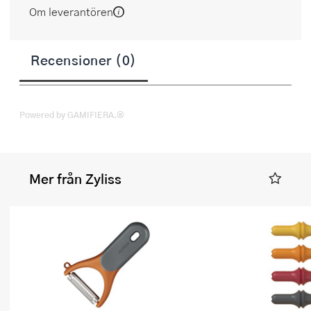
Om leverantören
Recensioner (0)
Powered by GAMIFIERA.®
Mer från Zyliss