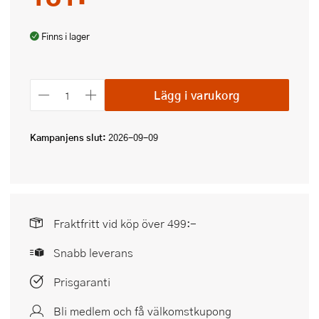
Finns i lager
Lägg i varukorg
Kampanjens slut:
2026-09-09
Fraktfritt vid köp över 499:-
Snabb leverans
Prisgaranti
Bli medlem och få välkomstkupong