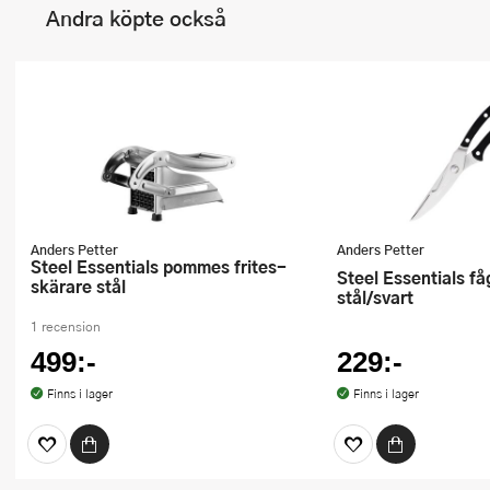
Andra köpte också
Anders Petter
Anders Petter
Steel Essentials pommes frites-
Steel Essentials fågelsax 25 cm
skärare stål
stål/svart
1 recension
499:-
229:-
Finns i lager
Finns i lager