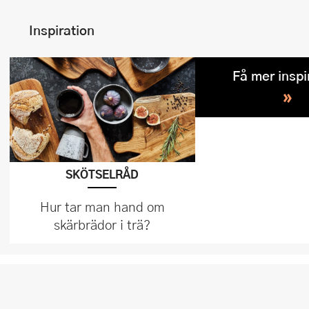
Inspiration
Få mer inspi
»
SKÖTSELRÅD
Hur tar man hand om
skärbrädor i trä?