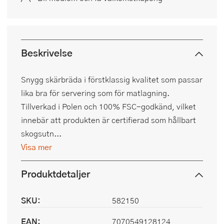
Beskrivelse
Snygg skärbräda i förstklassig kvalitet som passar
lika bra för servering som för matlagning.
Tillverkad i Polen och 100% FSC-godkänd, vilket
innebär att produkten är certifierad som hållbart
skogsutn...
Visa mer
Produktdetaljer
SKU:
582150
EAN:
7070549128124