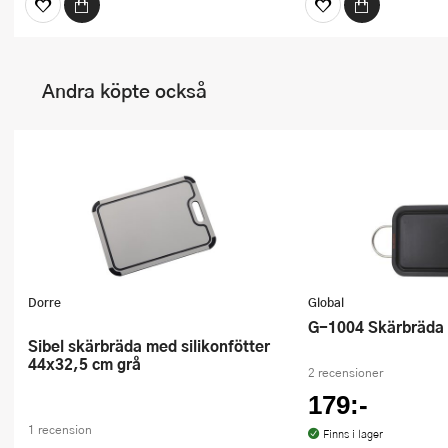
Andra köpte också
Dorre
Global
G-1004 Skärbräda 
Sibel skärbräda med silikonfötter
44x32,5 cm grå
2 recensioner
179:-
1 recension
Finns i lager