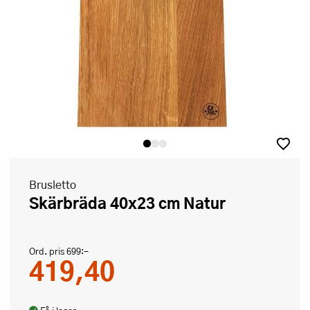
Brusletto
Skärbräda 40x23 cm Natur
Ord. pris
699:-
419,40