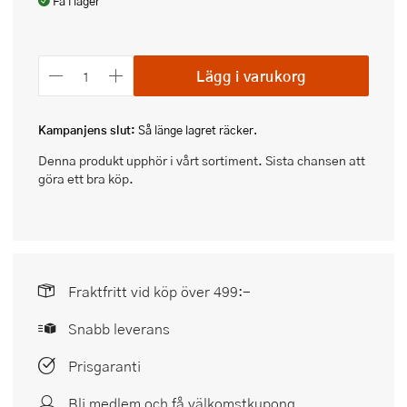
Få i lager
Lägg i varukorg
Kampanjens slut:
Så länge lagret räcker.
Denna produkt upphör i vårt sortiment. Sista chansen att
göra ett bra köp.
Fraktfritt vid köp över 499:-
Snabb leverans
Prisgaranti
Bli medlem och få välkomstkupong