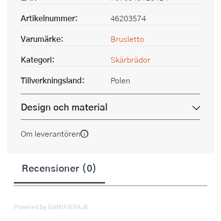
Artikelnummer:
46203574
Varumärke:
Brusletto
Kategori:
Skärbrädor
Tillverkningsland:
Polen
Design och material
Om leverantören
Recensioner (0)
Powered by GAMIFIERA.®