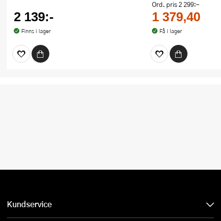
Ord. pris
2 299:-
2 139:-
1 379,40
Finns i lager
Få i lager
Kundservice