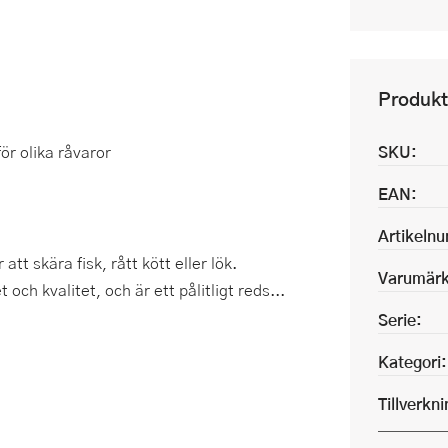
Produkt
ör olika råvaror
SKU:
EAN:
Artikeln
tt skära fisk, rått kött eller lök.
Varumärk
och kvalitet, och är ett pålitligt reds...
Serie:
Kategori:
Tillverkn