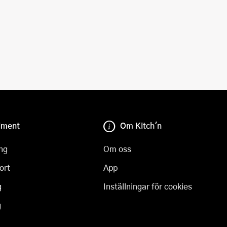
iment
Om Kitch'n
ng
Om oss
ort
App
g
Inställningar för cookies
g