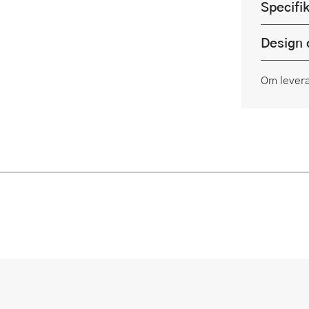
Specifi
Design 
Om lever