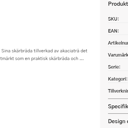
Produkt
SKU:
EAN:
Artikeln
s Sina skärbräda tillverkad av akaciaträ det
Varumärk
tmärkt som en praktisk skärbräda och ...
Serie:
Kategori:
Tillverkn
Specifi
Design 