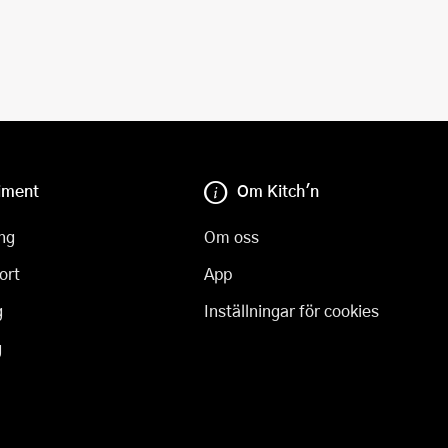
iment
Om Kitch'n
ng
Om oss
ort
App
g
Inställningar för cookies
g