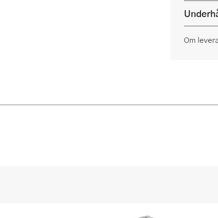
Underhå
Om lever