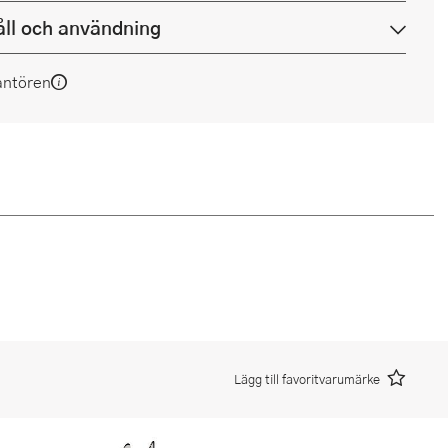
ll och användning
antören
Lägg till favoritvarumärke