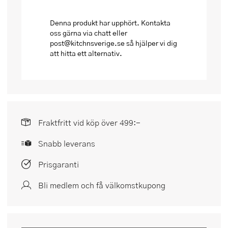
Denna produkt har upphört. Kontakta
oss gärna via chatt eller
post@kitchnsverige.se så hjälper vi dig
att hitta ett alternativ.
Fraktfritt vid köp över 499:-
Snabb leverans
Prisgaranti
Bli medlem och få välkomstkupong