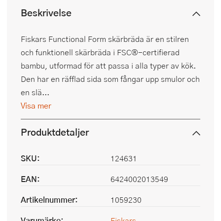
Beskrivelse
Fiskars Functional Form skärbräda är en stilren
och funktionell skärbräda i FSC®-certifierad
bambu, utformad för att passa i alla typer av kök.
Den har en räfflad sida som fångar upp smulor och
en slä...
Visa mer
Produktdetaljer
SKU:
124631
EAN:
6424002013549
Artikelnummer:
1059230
Varumärke:
Fiskars