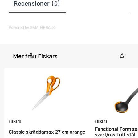
Recensioner (0)
Powered by GAMIFIERA.®
Mer från Fiskars
Fiskars
Fiskars
Functional Form soppslev 36 cm
Classic skräddarsax 27 cm orange
svart/rostfritt stål