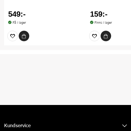
549:-
159:-
Få i lager
Finns i lager
Kundservice