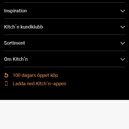
Inspiration
Kitch´n kundklubb
Sortiment
Om Kitch'n
100 dagars öppet köp
Ladda ned Kitch´n-appen