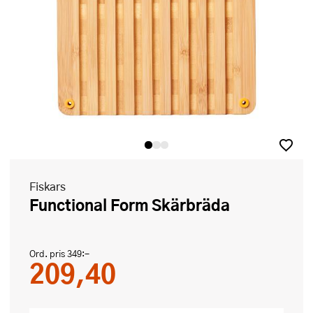
Fiskars
Functional Form Skärbräda
Ord. pris
349:-
209,40