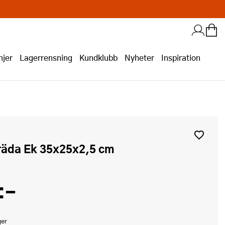
jer
Lagerrensning
Kundklubb
Nyheter
Inspiration
bräda Ek 35x25x2,5 cm
:-
ger