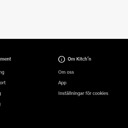
iment
Om Kitch'n
ng
Om oss
ort
App
g
Inställningar för cookies
g