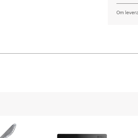
Om lever