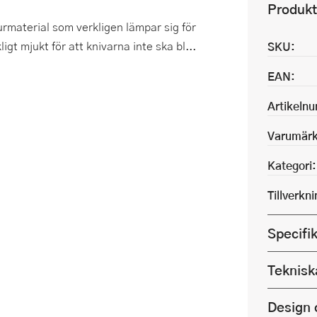
Produkt
urmaterial som verkligen lämpar sig för
igt mjukt för att knivarna inte ska bl...
SKU:
EAN:
Artikeln
Varumärk
Kategori:
Tillverkn
Specifi
Teknisk
Design 