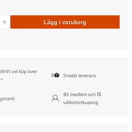
Lägg i varukorg
tfritt vid köp över
Snabb leverans
:-
Bli medlem och få
garanti
välkomstkupong