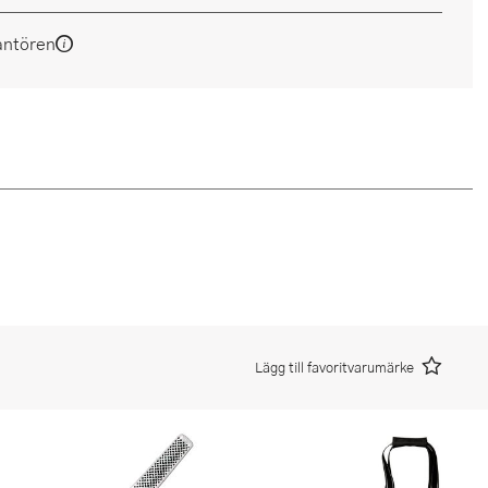
antören
Lägg till favoritvarumärke