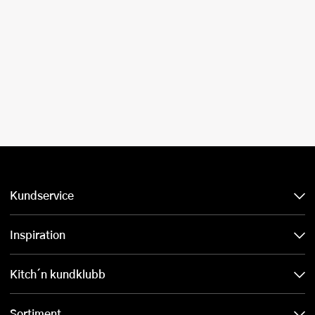
Kundservice
Inspiration
Kitch´n kundklubb
Sortiment