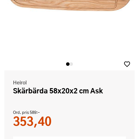
Heirol
Skärbärda 58x20x2 cm Ask
Ord. pris
589:-
353,40