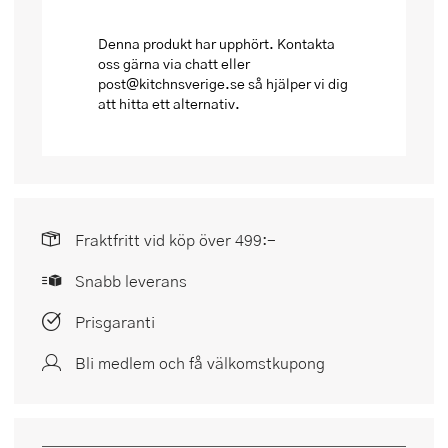
Denna produkt har upphört. Kontakta
oss gärna via chatt eller
post@kitchnsverige.se så hjälper vi dig
att hitta ett alternativ.
Fraktfritt vid köp över 499:-
Snabb leverans
Prisgaranti
Bli medlem och få välkomstkupong