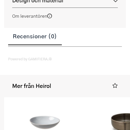
Design och material
Om leverantören
Recensioner (0)
Powered by GAMIFIERA.®
Mer från Heirol