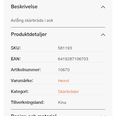
Beskrivelse
Avlång skärbräda i ask
Produktdetaljer
SKU:
581193
EAN:
6419287106703
Artikelnummer:
10670
Varumärke:
Heirol
Kategori:
Skärbrädor
Tillverkningsland:
Kina