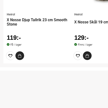
Heirol
Heirol
x Nosse Djup Tallrik 23 cm Smooth
x Nosse Skål 19 cm
Stone
119:-
129:-
Få i lager
Finns i lager