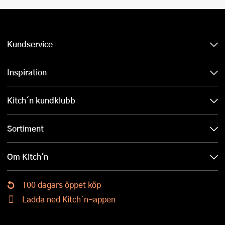
Kundservice
Inspiration
Kitch´n kundklubb
Sortiment
Om Kitch'n
100 dagars öppet köp
Ladda ned Kitch´n-appen