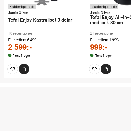
Klubberbjudande
Klubberbjudande
Jamie Oliver
Jamie Oliver
Tefal Enjoy All-in-One-panna
Tefal Enjoy Kastrullset 9 delar
med lock 30 cm
10 recensioner
21 recensioner
Ej medlem
6 499:-
Ej medlem
1 999:-
2 599:-
999:-
Finns i lager
Finns i lager