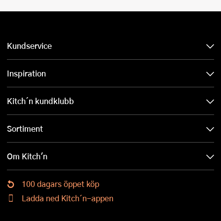
Kundservice
Inspiration
Kitch´n kundklubb
Sortiment
Om Kitch'n
100 dagars öppet köp
Ladda ned Kitch´n-appen