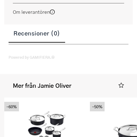
Om leverantören
Recensioner (0)
Powered by GAMIFIERA.®
Mer från Jamie Oliver
-60%
-50%