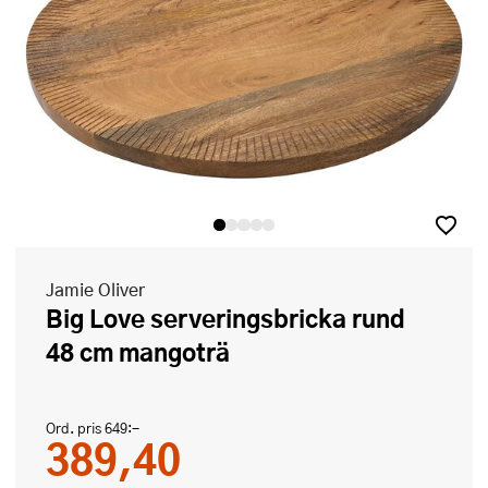
Jamie Oliver
Big Love serveringsbricka rund
48 cm mangoträ
Ord. pris
649:-
389,40