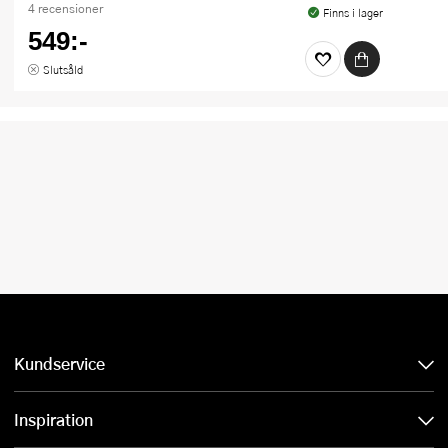
4 recensioner
Finns i lager
549:-
Slutsåld
Kundservice
Inspiration