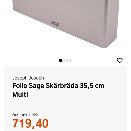
Joseph Joseph
Folio Sage Skärbräda 35,5 cm
Multi
Ord. pris
1 199:-
719,40