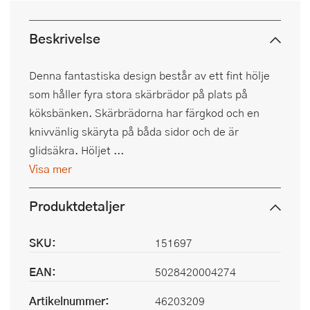
Beskrivelse
Denna fantastiska design består av ett fint hölje
som håller fyra stora skärbrädor på plats på
köksbänken. Skärbrädorna har färgkod och en
knivvänlig skäryta på båda sidor och de är
glidsäkra. Höljet ...
Visa mer
Produktdetaljer
SKU:
151697
EAN:
5028420004274
Artikelnummer:
46203209