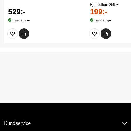
Ej medlem
359:-
529:-
199:-
Finns i lager
Finns i lager
Kundservice