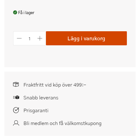
Få i lager
Lägg i varukorg
Fraktfritt vid köp över 499:-
Snabb leverans
Prisgaranti
Bli medlem och få välkomstkupong