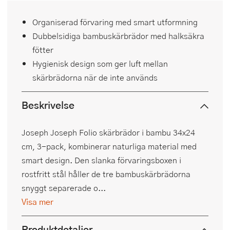
Organiserad förvaring med smart utformning
Dubbelsidiga bambuskärbrädor med halksäkra
fötter
Hygienisk design som ger luft mellan
skärbrädorna när de inte används
Beskrivelse
Joseph Joseph Folio skärbrädor i bambu 34x24
cm, 3-pack, kombinerar naturliga material med
smart design. Den slanka förvaringsboxen i
rostfritt stål håller de tre bambuskärbrädorna
snyggt separerade o...
Visa mer
Produktdetaljer