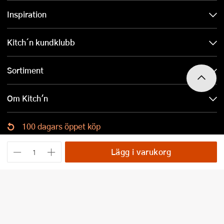
Inspiration
Kitch´n kundklubb
Sortiment
Om Kitch'n
100 dagars öppet köp
Ladda ned Kitch´n-appen
Lägg i varukorg