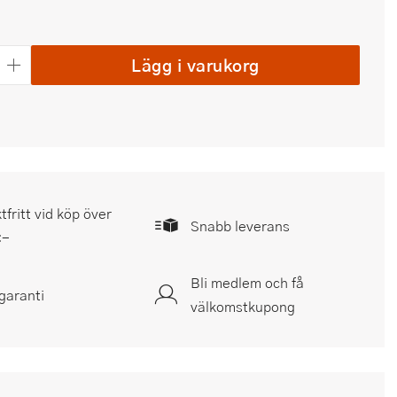
Lägg i varukorg
tfritt vid köp över
Snabb leverans
:-
Bli medlem och få
garanti
välkomstkupong