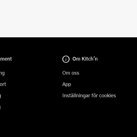
iment
Om Kitch'n
ng
Om oss
ort
App
g
Inställningar för cookies
g