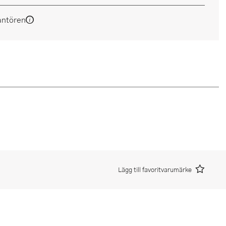
antören
Lägg till favoritvarumärke