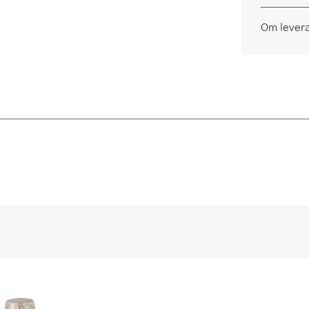
Om lever