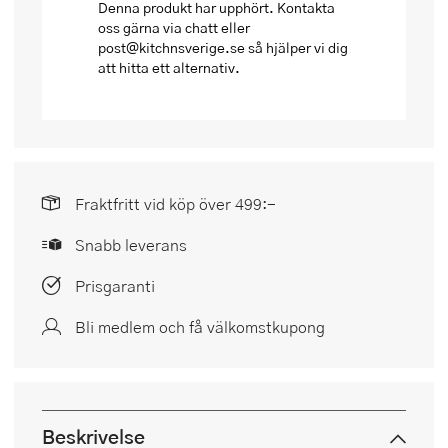
Denna produkt har upphört. Kontakta
oss gärna via chatt eller
post@kitchnsverige.se så hjälper vi dig
att hitta ett alternativ.
Fraktfritt vid köp över 499:-
Snabb leverans
Prisgaranti
Bli medlem och få välkomstkupong
Beskrivelse