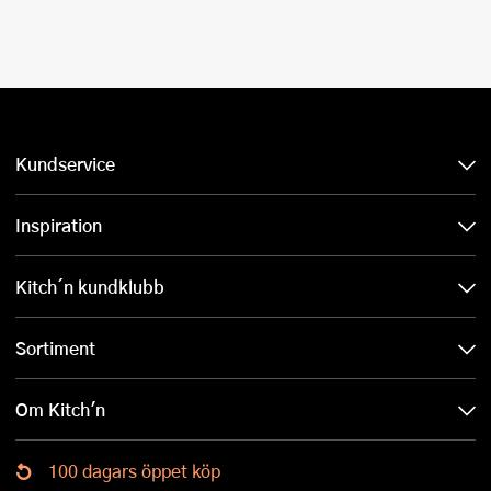
Kundservice
Inspiration
Kitch´n kundklubb
Sortiment
Om Kitch'n
100 dagars öppet köp