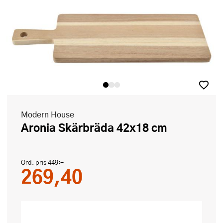
Modern House
Aronia Skärbräda 42x18 cm
Ord. pris
449:-
269,40