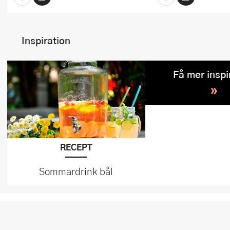
Inspiration
Få mer inspi
»
RECEPT
Sommardrink bål