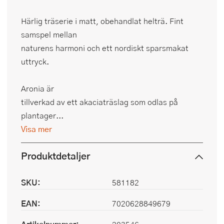
Härlig träserie i matt, obehandlat helträ. Fint
samspel mellan
naturens harmoni och ett nordiskt sparsmakat
uttryck.
Aronia är
tillverkad av ett akaciaträslag som odlas på
plantager...
Visa mer
Produktdetaljer
SKU:
581182
EAN:
7020628849679