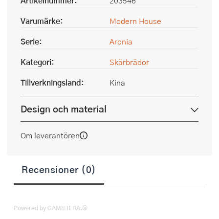
Artikelnummer:
203546
Varumärke:
Modern House
Serie:
Aronia
Kategori:
Skärbrädor
Tillverkningsland:
Kina
Design och material
Om leverantören
Recensioner (0)
Powered by GAMIFIERA.®