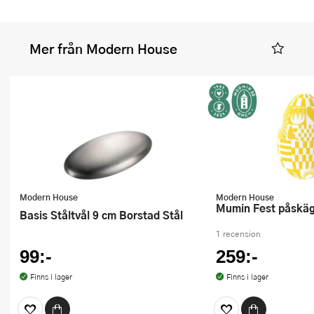
Mer från Modern House
Modern House
Modern House
Mumin Fest påskä
Basis Ståltvål 9 cm Borstad Stål
1 recension
99:-
259:-
Finns i lager
Finns i lager