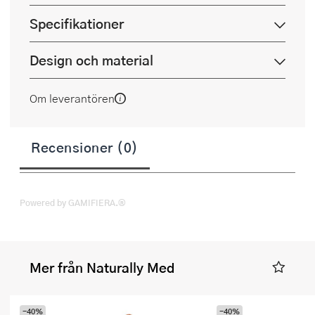
Specifikationer
Design och material
Om leverantören
Recensioner (0)
Powered by GAMIFIERA.®
Mer från Naturally Med
-40%
-40%