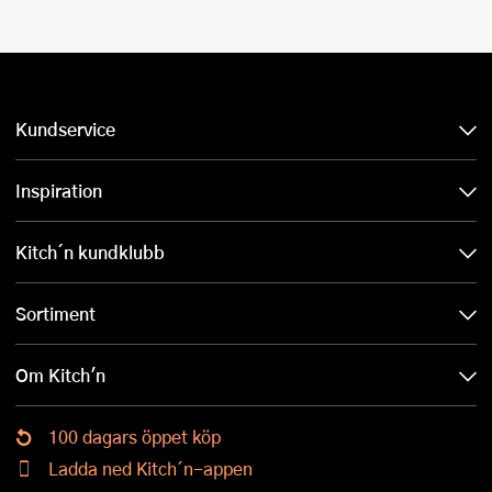
Kundservice
Inspiration
Kitch´n kundklubb
Sortiment
Om Kitch'n
100 dagars öppet köp
Ladda ned Kitch´n-appen