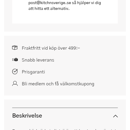
post@kitchnsverige.se så hjälper vi dig
att hitta ett alternativ.
Fraktfritt vid köp över 499:-
Snabb leverans
Prisgaranti
Bli medlem och få välkomstkupong
Beskrivelse