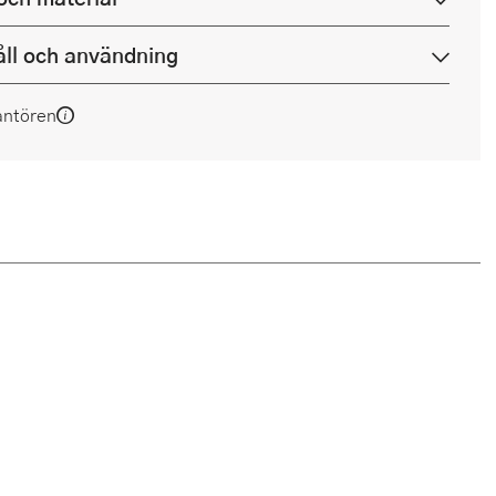
ll och användning
antören