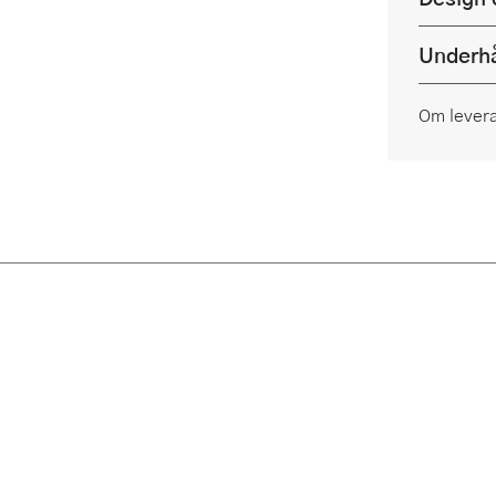
Underhå
Om lever