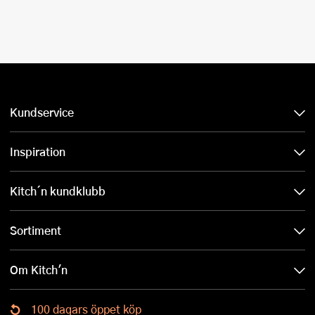
Kundservice
Inspiration
Kitch´n kundklubb
Sortiment
Om Kitch'n
100 dagars öppet köp