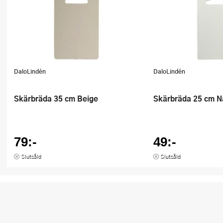
DaloLindén
DaloLindén
Skärbräda 35 cm Beige
Skärbräda 25 cm N
79:-
49:-
Slutsåld
Slutsåld