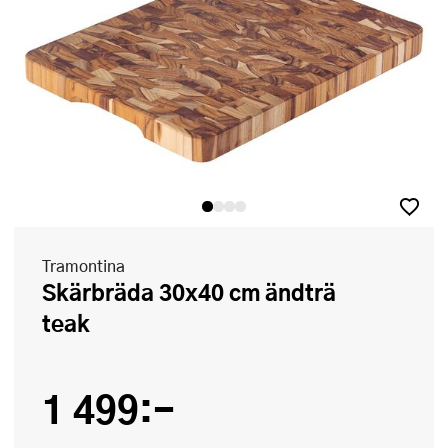
Tramontina
Skärbräda 30x40 cm ändträ
teak
1 499:-