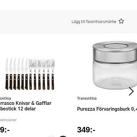
Lägg till favoritvarumärke
ontina
Tramontina
lbestick 12 delar
Purezza Förvaringsburk 0,
ecensioner
9:-
349:-