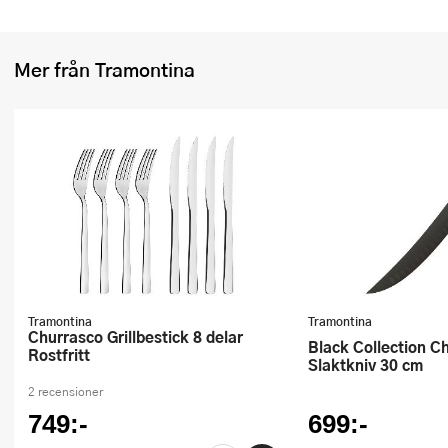
Mer från Tramontina
Tramontina
Tramontina
Churrasco Grillbestick 8 delar
Black Collection Churrasco
Rostfritt
Slaktkniv 30 cm
2 recensioner
749:-
699:-