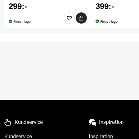
299:-
399:-
Finns i lager
Finns i lager
Kundservice
Inspiration
Kundservice
Inspiration