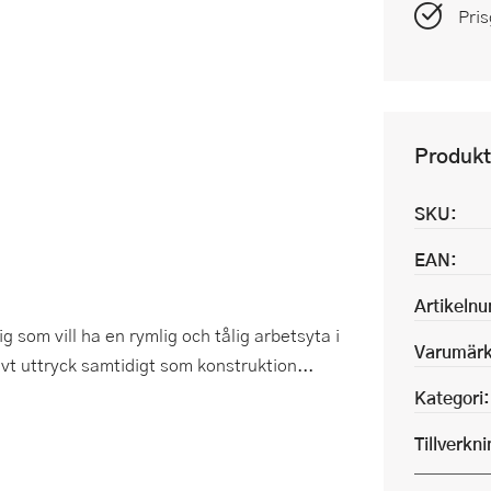
Pris
Produkt
SKU:
EAN:
Artikeln
som vill ha en rymlig och tålig arbetsyta i
Varumärk
vt uttryck samtidigt som konstruktion...
Kategori:
Tillverkn