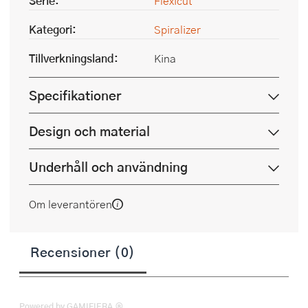
Serie:
Flexicut
Kategori:
Spiralizer
Tillverkningsland:
Kina
Specifikationer
Design och material
Underhåll och användning
Om leverantören
Recensioner (0)
Powered by GAMIFIERA.®