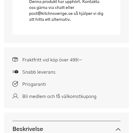
Denna produkt har upphört. Kontakta
oss gärna via chatt eller
post@kitchnsverige.se så hjälper vi dig
att hitta ett alternativ.
Fraktfritt vid köp över 499:-
Snabb leverans
Prisgaranti
Bli medlem och få välkomstkupong
Beskrivelse