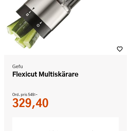
Gefu
Flexicut Multiskärare
Ord. pris
549:-
329,40