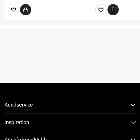
Kundservice
Inspiration
Kitch´n kundklubb