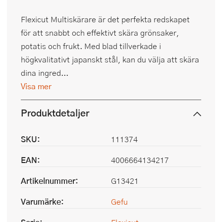
Flexicut Multiskärare är det perfekta redskapet
för att snabbt och effektivt skära grönsaker,
potatis och frukt. Med blad tillverkade i
högkvalitativt japanskt stål, kan du välja att skära
dina ingred...
Visa mer
Produktdetaljer
SKU:
111374
EAN:
4006664134217
Artikelnummer:
G13421
Varumärke:
Gefu