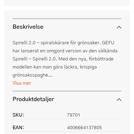
Beskrivelse
Spirelli 2.0 - spiralskärare för grönsaker. GEFU
har lanserat en omgjord version av den välkända
Spirelli - Spirelli 2.0. Med den nya, förbättrade
modellen kan man göra läckra, krispiga
grönsaksspaghe...
Visa mer
Produktdetaljer
SKU:
79701
EAN:
4006664137805