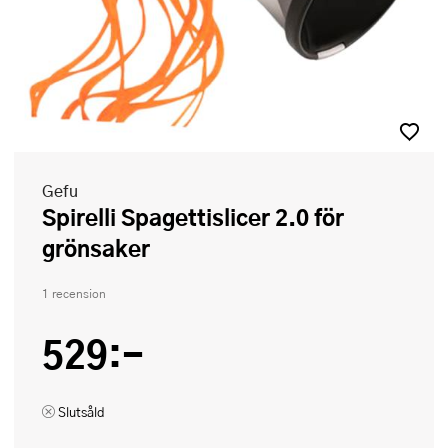
Gefu
Spirelli Spagettislicer 2.0 för
grönsaker
1 recension
529:-
Slutsåld