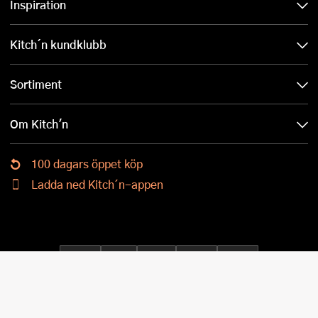
Inspiration
Kitch´n kundklubb
Sortiment
Om Kitch'n
100 dagars öppet köp
Ladda ned Kitch´n-appen