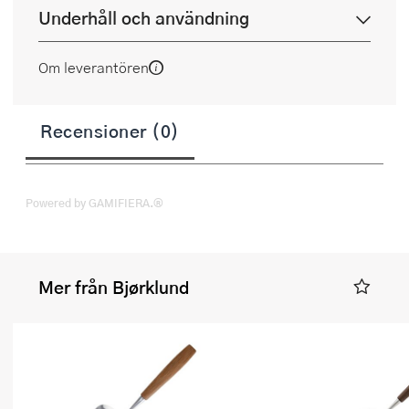
Underhåll och användning
Om leverantören
Recensioner (0)
Powered by GAMIFIERA.®
Mer från Bjørklund