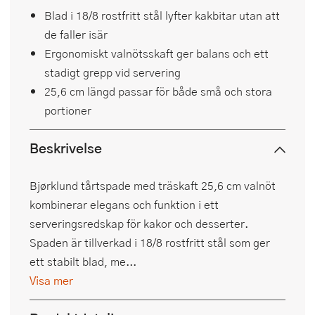
Blad i 18/8 rostfritt stål lyfter kakbitar utan att
de faller isär
Ergonomiskt valnötsskaft ger balans och ett
stadigt grepp vid servering
25,6 cm längd passar för både små och stora
portioner
Beskrivelse
Bjørklund tårtspade med träskaft 25,6 cm valnöt
kombinerar elegans och funktion i ett
serveringsredskap för kakor och desserter.
Spaden är tillverkad i 18/8 rostfritt stål som ger
ett stabilt blad, me...
Visa mer