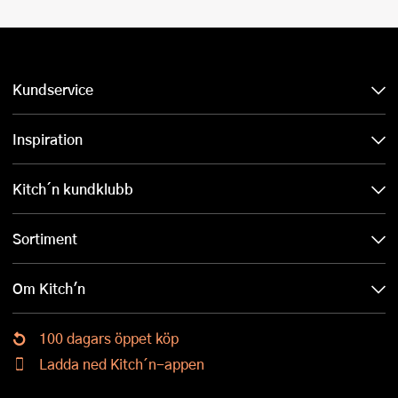
Kundservice
Inspiration
Kitch´n kundklubb
Sortiment
Om Kitch'n
100 dagars öppet köp
Ladda ned Kitch´n-appen