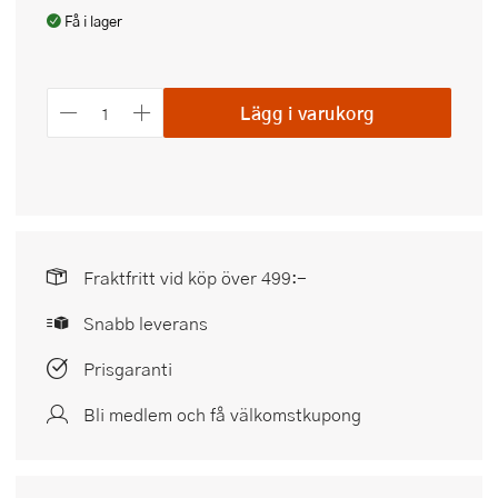
Få i lager
Lägg i varukorg
Fraktfritt vid köp över 499:-
Snabb leverans
Prisgaranti
Bli medlem och få välkomstkupong