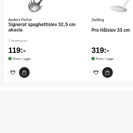
Anders Petter
Zwilling
Signerat spaghettislev 32,5 cm
akacia
Pro Hålslev 33 cm
1 recension
119:-
319:-
Finns i lager
Finns i lager