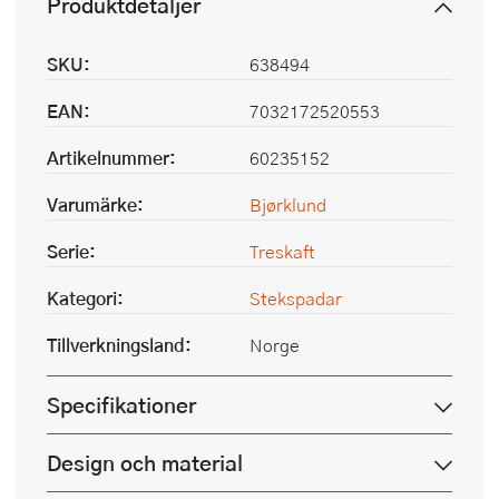
Produktdetaljer
SKU:
638494
EAN:
7032172520553
Artikelnummer:
60235152
Varumärke:
Bjørklund
Serie:
Treskaft
Kategori:
Stekspadar
Tillverkningsland:
Norge
Specifikationer
Design och material