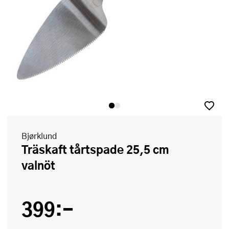
Bjørklund
Träskaft tårtspade 25,5 cm
valnöt
399:-