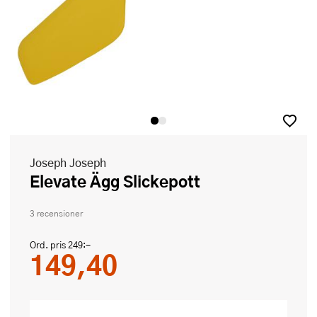
Joseph Joseph
Elevate Ägg Slickepott
3 recensioner
Ord. pris
249:-
149,40