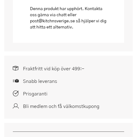
Denna produkt har upphört. Kontakta
oss gärna via chatt eller
post@kitchnsverige.se så hjälper vi dig
att hitta ett alternativ.
Fraktfritt vid köp över 499:-
Snabb leverans
Prisgaranti
Bli medlem och få välkomstkupong