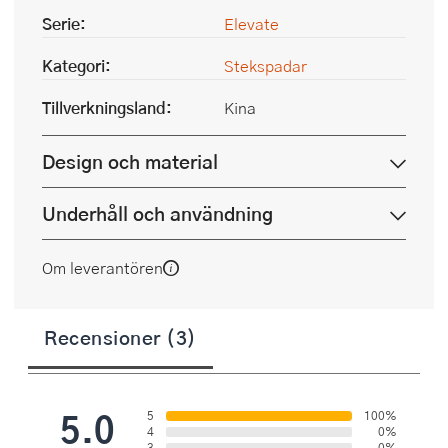
Serie:
Elevate
Kategori:
Stekspadar
Tillverkningsland:
Kina
Design och material
Underhåll och användning
Om leverantören
Recensioner (3)
5.0
5
100%
4
0%
3
0%