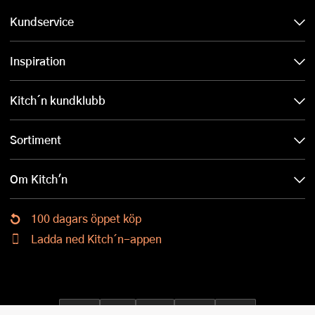
Kundservice
Inspiration
Kitch´n kundklubb
Sortiment
Om Kitch'n
100 dagars öppet köp
Ladda ned Kitch´n-appen