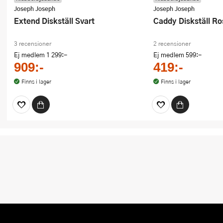
Joseph Joseph
Joseph Joseph
Extend Diskställ Svart
Caddy Diskställ Ro
3 recensioner
2 recensioner
Ej medlem
1 299:-
Ej medlem
599:-
909:-
419:-
Finns i lager
Finns i lager