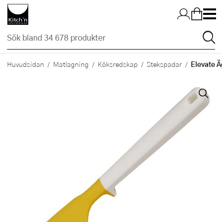
Hopp till huvudinnehållet
Elevate Ä
Huvudsidan
Matlagning
Köksredskap
Stekspadar