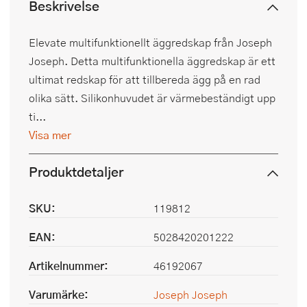
Beskrivelse
Elevate multifunktionellt äggredskap från Joseph
Joseph. Detta multifunktionella äggredskap är ett
ultimat redskap för att tillbereda ägg på en rad
olika sätt. Silikonhuvudet är värmebeständigt upp
ti...
Visa mer
Produktdetaljer
SKU:
119812
EAN:
5028420201222
Artikelnummer:
46192067
Varumärke:
Joseph Joseph