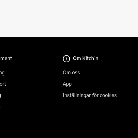
iment
Om Kitch'n
ng
Om oss
ort
App
g
Inställningar för cookies
g