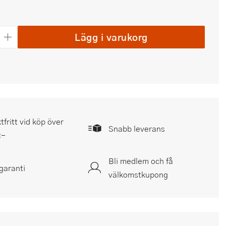
Lägg i varukorg
tfritt vid köp över
Snabb leverans
:-
Bli medlem och få
garanti
välkomstkupong