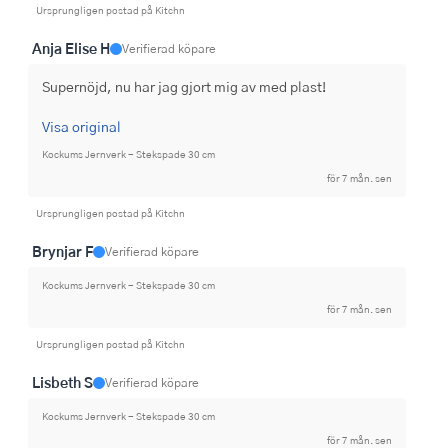
Ursprungligen postad på Kitchn
Anja Elise H
Verifierad köpare
Supernöjd, nu har jag gjort mig av med plast!
Visa original
Kockums Jernverk - Stekspade 30 cm
för 7 mån. sen
Ursprungligen postad på Kitchn
Brynjar F
Verifierad köpare
Kockums Jernverk - Stekspade 30 cm
för 7 mån. sen
Ursprungligen postad på Kitchn
Lisbeth S
Verifierad köpare
Kockums Jernverk - Stekspade 30 cm
för 7 mån. sen