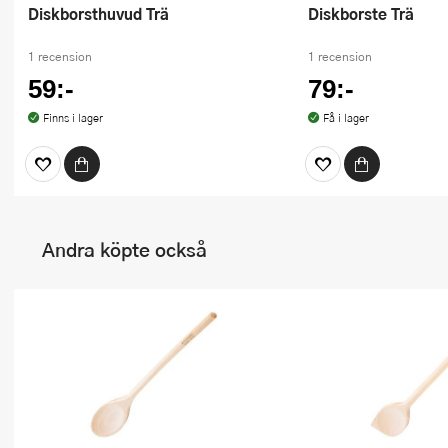
Diskborsthuvud Trä
Diskborste Trä
1 recension
1 recension
59:-
79:-
Finns i lager
Få i lager
Andra köpte också