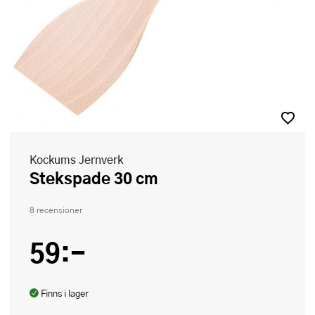
Kockums Jernverk
Stekspade 30 cm
8 recensioner
59:-
Finns i lager