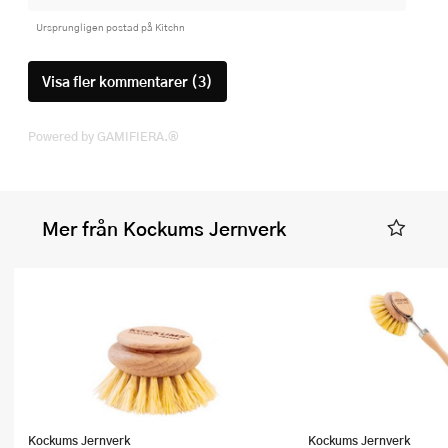
Ursprungligen postad på Kitchn
Visa fler kommentarer (3)
Powered by GAMIFIERA.®
Mer från Kockums Jernverk
Kockums Jernverk
Kockums Jernverk