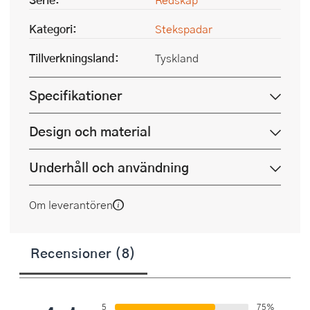
Kategori:
Stekspadar
Tillverkningsland:
Tyskland
Specifikationer
Design och material
Underhåll och användning
Om leverantören
Recensioner (8)
5
75%