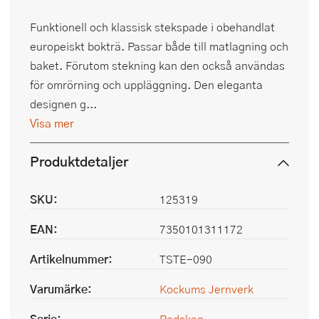
Funktionell och klassisk stekspade i obehandlat
europeiskt bokträ. Passar både till matlagning och
baket. Förutom stekning kan den också användas
för omrörning och uppläggning. Den eleganta
designen g...
Visa mer
Produktdetaljer
SKU:
125319
EAN:
7350101311172
Artikelnummer:
TSTE-090
Varumärke:
Kockums Jernverk
Serie:
Redskap