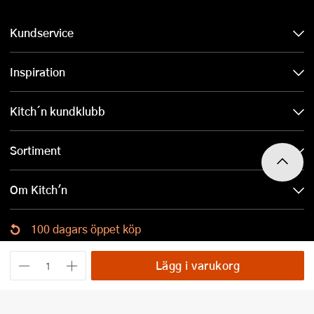
Kundservice
Inspiration
Kitch´n kundklubb
Sortiment
Om Kitch'n
100 dagars öppet köp
Ladda ned Kitch´n-appen
Lägg i varukorg