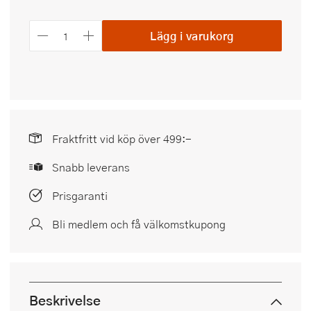
Lägg i varukorg
Fraktfritt vid köp över 499:-
Snabb leverans
Prisgaranti
Bli medlem och få välkomstkupong
Beskrivelse