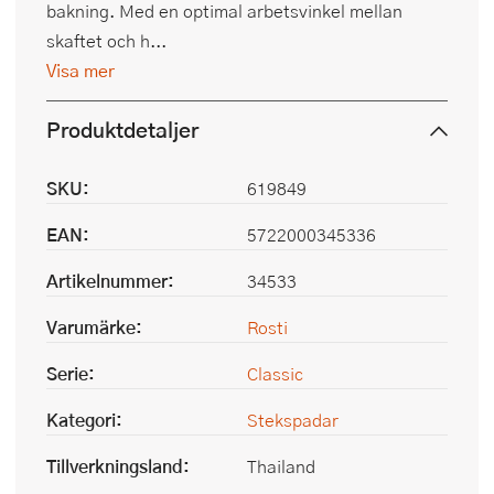
bakning. Med en optimal arbetsvinkel mellan
skaftet och h...
Visa mer
Produktdetaljer
SKU:
619849
EAN:
5722000345336
Artikelnummer:
34533
Varumärke:
Rosti
Serie:
Classic
Kategori:
Stekspadar
Tillverkningsland:
Thailand