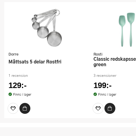
Dorre
Rosti
Classic redskapsset 3 delar nordic
Måttsats 5 delar Rostfri
green
1 recension
3 recensioner
129:-
199:-
Finns i lager
Finns i lager