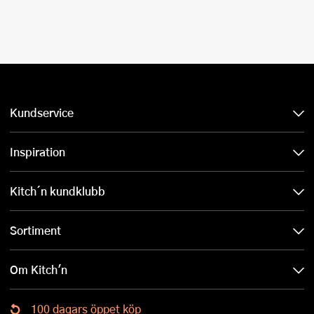
Kundservice
Inspiration
Kitch´n kundklubb
Sortiment
Om Kitch'n
100 dagars öppet köp