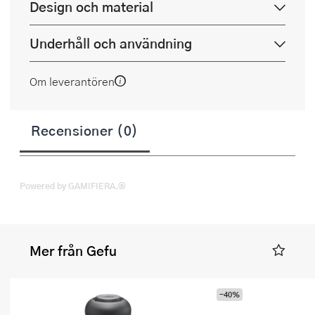
Design och material
Underhåll och användning
Om leverantören
Recensioner (0)
Powered by GAMIFIERA.®
Mer från Gefu
-40%