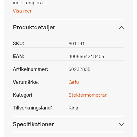
innertempera...
Visa mer
Produktdetaljer
SKU:
601791
EAN:
4006664218405
Artikelnummer:
60232835
Varumärke:
Gefu
Kategori:
Stektermometrar
Tillverkningsland:
Kina
Specifikationer