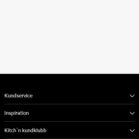
Kundservice
Inspiration
Kitch´n kundklubb