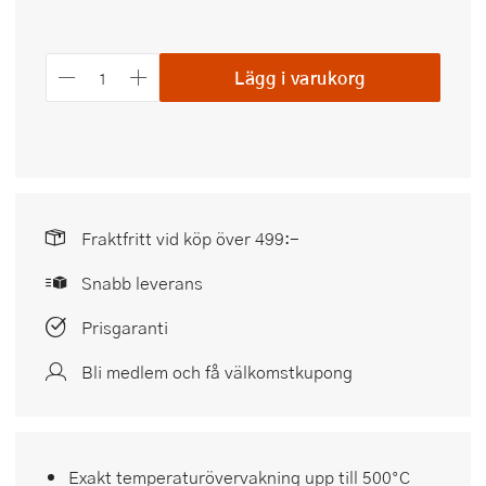
Lägg i varukorg
Fraktfritt vid köp över 499:-
Snabb leverans
Prisgaranti
Bli medlem och få välkomstkupong
Exakt temperaturövervakning upp till 500°C