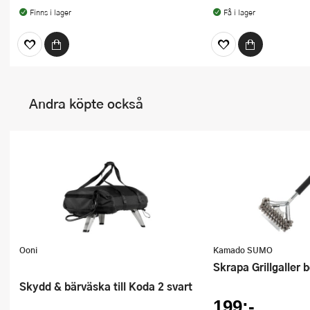
Finns i lager
Få i lager
Andra köpte också
Ooni
Kamado SUMO
Skrapa Grillgaller b
Skydd & bärväska till Koda 2 svart
199:-