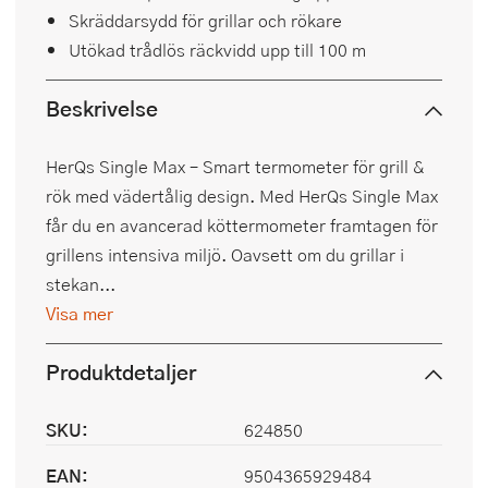
Skräddarsydd för grillar och rökare
Utökad trådlös räckvidd upp till 100 m
Beskrivelse
HerQs Single Max – Smart termometer för grill &
rök med vädertålig design. Med HerQs Single Max
får du en avancerad köttermometer framtagen för
grillens intensiva miljö. Oavsett om du grillar i
stekan...
Visa mer
Produktdetaljer
SKU:
624850
EAN:
9504365929484