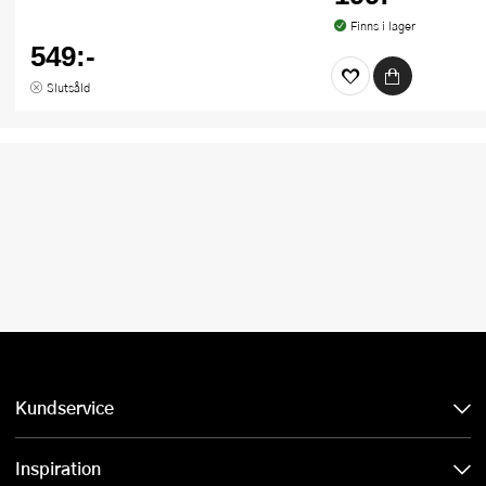
Finns i lager
549:-
Slutsåld
Kundservice
Inspiration