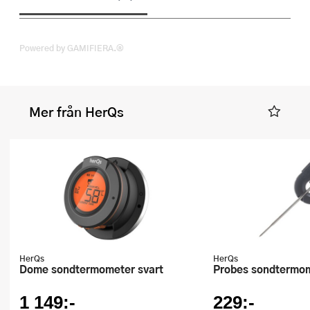
Powered by GAMIFIERA.®
Mer från HerQs
HerQs
HerQs
Dome sondtermometer svart
Probes sondtermo
1 149:-
229:-