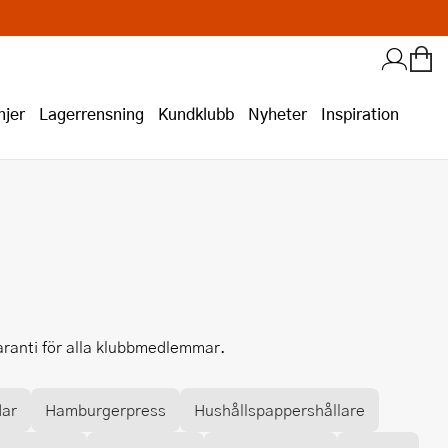
jer
Lagerrensning
Kundklubb
Nyheter
Inspiration
aranti för alla klubbmedlemmar.
dar
Hamburgerpress
Hushållspappershållare