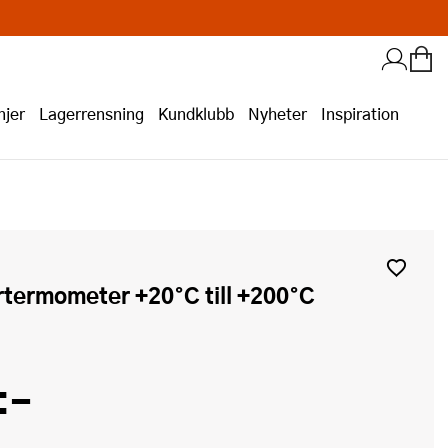
jer
Lagerrensning
Kundklubb
Nyheter
Inspiration
rtermometer +20°C till +200°C
:-