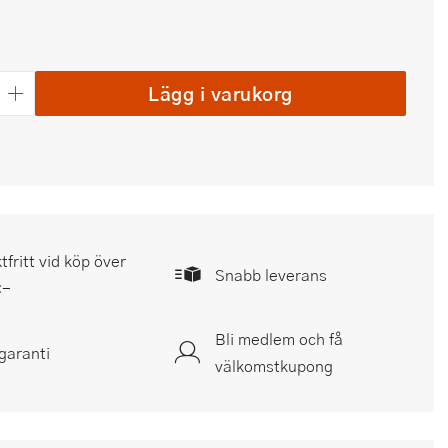
Lägg i varukorg
tfritt vid köp över
Snabb leverans
:-
Bli medlem och få
garanti
välkomstkupong