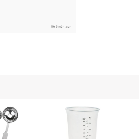
för 6 mån. sen