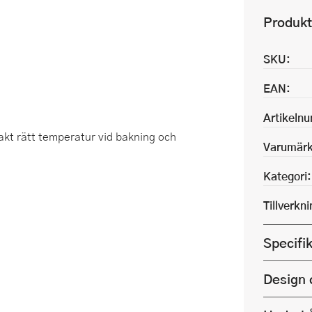
Produkt
SKU:
EAN:
Artikeln
akt rätt temperatur vid bakning och
Varumärk
Kategori:
Tillverkn
Specifi
Design 