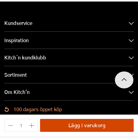
Kundservice
Inspiration
Kitch´n kundklubb
Sortiment
Om Kitch'n
100 dagars öppet köp
Ladda ned Kitch´n-appen
Lägg i varukorg