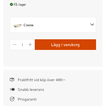
Få i lager
Creme
Lägg i varukorg
Fraktfritt vid köp över 499:-
Snabb leverans
Prisgaranti