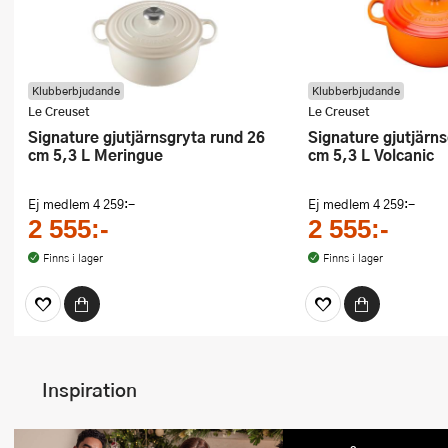
Klubberbjudande
Klubberbjudande
Le Creuset
Le Creuset
Signature gjutjärnsgryta rund 26
Signature gjutjärnsgryta rund 26
cm 5,3 L Meringue
cm 5,3 L Volcanic
Ej medlem
4 259:-
Ej medlem
4 259:-
2 555:-
2 555:-
Finns i lager
Finns i lager
Inspiration