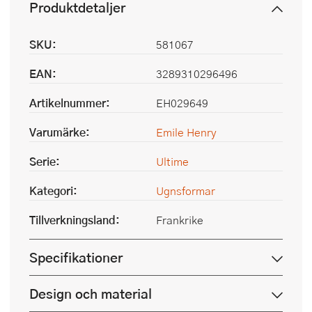
Produktdetaljer
SKU:
581067
EAN:
3289310296496
Artikelnummer:
EH029649
Varumärke:
Emile Henry
Serie:
Ultime
Kategori:
Ugnsformar
Tillverkningsland:
Frankrike
Specifikationer
Design och material