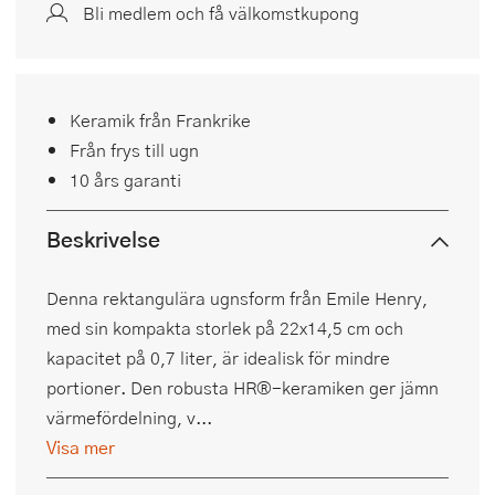
Bli medlem och få välkomstkupong
Keramik från Frankrike
Från frys till ugn
10 års garanti
Beskrivelse
Denna rektangulära ugnsform från Emile Henry,
med sin kompakta storlek på 22x14,5 cm och
kapacitet på 0,7 liter, är idealisk för mindre
portioner. Den robusta HR®-keramiken ger jämn
värmefördelning, v...
Visa mer