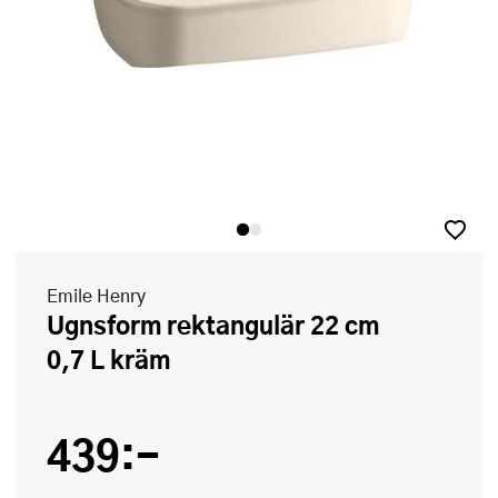
Emile Henry
Ugnsform rektangulär 22 cm
0,7 L kräm
439:-