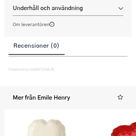
Underhåll och användning
Om leverantören
Recensioner (0)
Powered by GAMIFIERA.®
Mer från Emile Henry