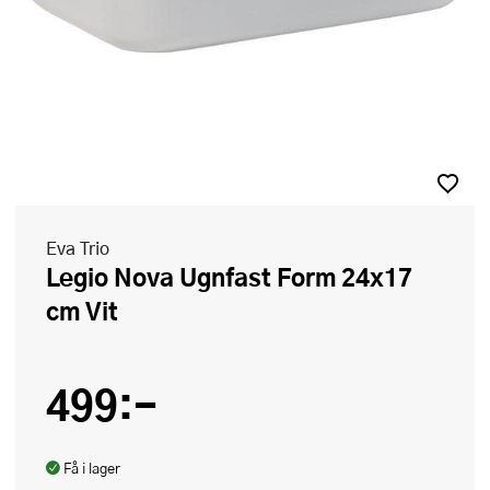
Eva Trio
Legio Nova Ugnfast Form 24x17
cm Vit
499:-
Få i lager