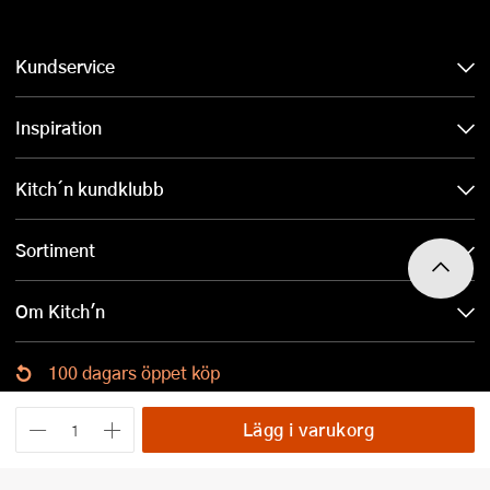
Kundservice
Inspiration
Kitch´n kundklubb
Sortiment
Om Kitch'n
100 dagars öppet köp
Ladda ned Kitch´n-appen
Lägg i varukorg