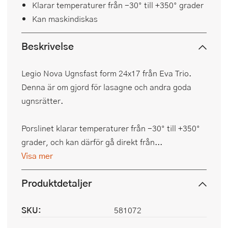
Klarar temperaturer från -30° till +350° grader
Kan maskindiskas
Beskrivelse
Legio Nova Ugnsfast form 24x17 från Eva Trio.
Denna är om gjord för lasagne och andra goda
ugnsrätter.
Porslinet klarar temperaturer från -30° till +350°
grader, och kan därför gå direkt från...
Visa mer
Produktdetaljer
SKU:
581072