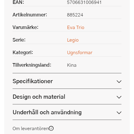
EAN:
5706631006941
Artikelnummer:
885224
Varumärke:
Eva Trio
Serie:
Legio
Kategori:
Ugnsformar
Tillverkningsland:
Kina
Specifikationer
Design och material
Underhåll och användning
Om leverantören