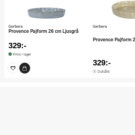
Gerbera
Gerbera
Provence Pajform 26 cm Ljusgrå
Provence Pajform 
329:-
Finns i lager
329:-
Slutsåld