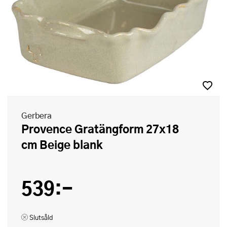
Gerbera
Provence Gratängform 27x18
cm Beige blank
539:-
Slutsåld