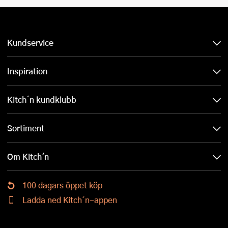
Kundservice
Inspiration
Kitch´n kundklubb
Sortiment
Om Kitch'n
100 dagars öppet köp
Ladda ned Kitch´n-appen