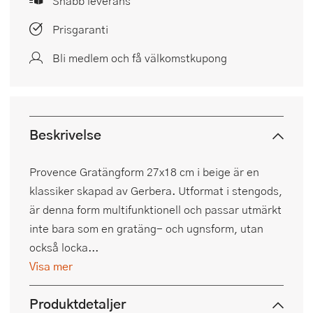
Snabb leverans
Prisgaranti
Bli medlem och få välkomstkupong
Beskrivelse
Provence Gratängform 27x18 cm i beige är en
klassiker skapad av Gerbera. Utformat i stengods,
är denna form multifunktionell och passar utmärkt
inte bara som en gratäng- och ugnsform, utan
också locka...
Visa mer
Produktdetaljer