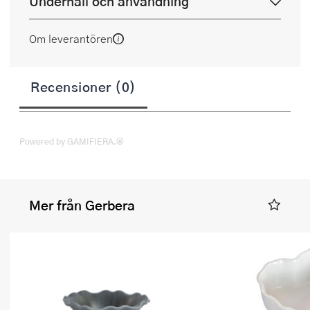
Underhåll och användning
Om leverantören
Recensioner (0)
Powered by GAMIFIERA.®
Mer från Gerbera