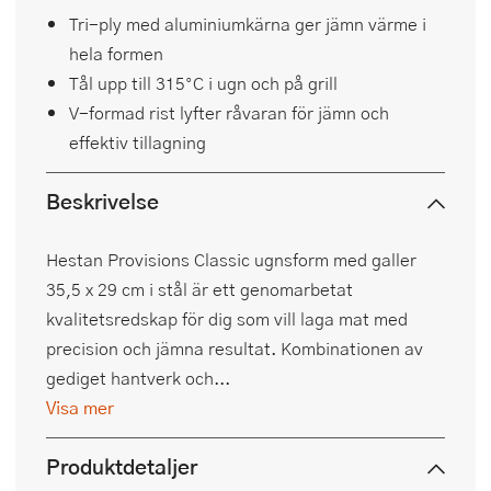
Tri-ply med aluminiumkärna ger jämn värme i
hela formen
Tål upp till 315°C i ugn och på grill
V-formad rist lyfter råvaran för jämn och
effektiv tillagning
Beskrivelse
Hestan Provisions Classic ugnsform med galler
35,5 x 29 cm i stål är ett genomarbetat
kvalitetsredskap för dig som vill laga mat med
precision och jämna resultat. Kombinationen av
gediget hantverk och...
Visa mer
Produktdetaljer