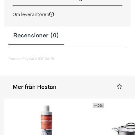
Om leverantören
Recensioner (0)
Powered by GAMIFIERA.®
Mer från Hestan
-40%