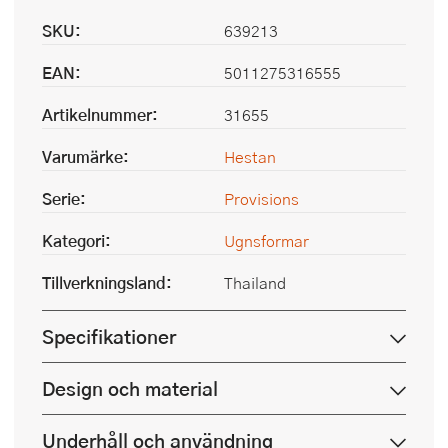
SKU:
639213
EAN:
5011275316555
Artikelnummer:
31655
Varumärke:
Hestan
Serie:
Provisions
Kategori:
Ugnsformar
Tillverkningsland:
Thailand
Specifikationer
Design och material
Underhåll och användning