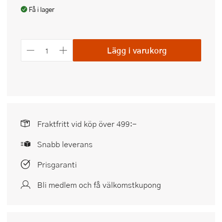
Få i lager
Lägg i varukorg
Fraktfritt vid köp över 499:-
Snabb leverans
Prisgaranti
Bli medlem och få välkomstkupong