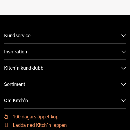
Kundservice
Inspiration
Kitch´n kundklubb
Sortiment
Om Kitch'n
100 dagars öppet köp
Ladda ned Kitch´n-appen