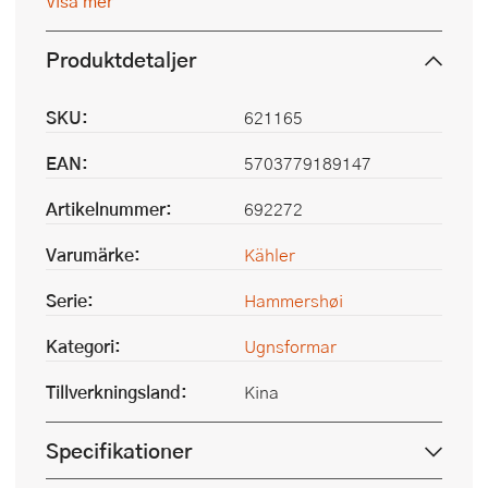
Visa mer
Produktdetaljer
SKU:
621165
EAN:
5703779189147
Artikelnummer:
692272
Varumärke:
Kähler
Serie:
Hammershøi
Kategori:
Ugnsformar
Tillverkningsland:
Kina
Specifikationer