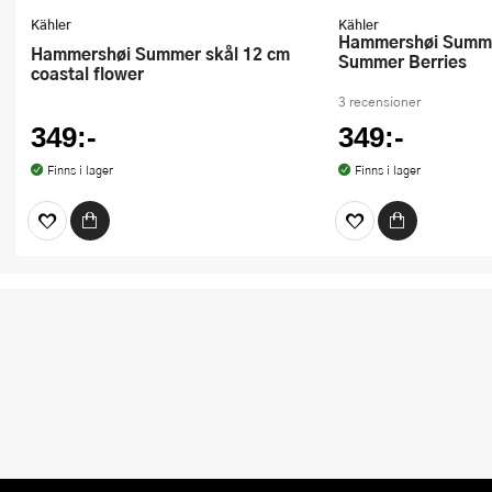
Kähler
Kähler
Hammershøi Summer Skål 12 cm
Hammershøi Summer skål 12 cm
Summer Berries
coastal flower
3 recensioner
349:-
349:-
Finns i lager
Finns i lager