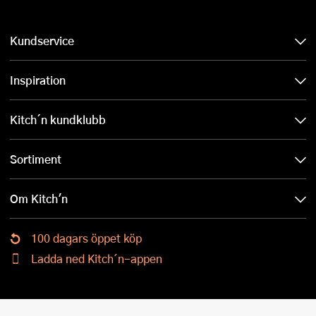
Kundservice
Inspiration
Kitch´n kundklubb
Sortiment
Om Kitch'n
100 dagars öppet köp
Ladda ned Kitch´n-appen