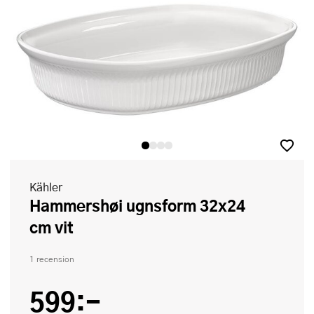
Kähler
Hammershøi ugnsform 32x24
cm vit
1 recension
599:-