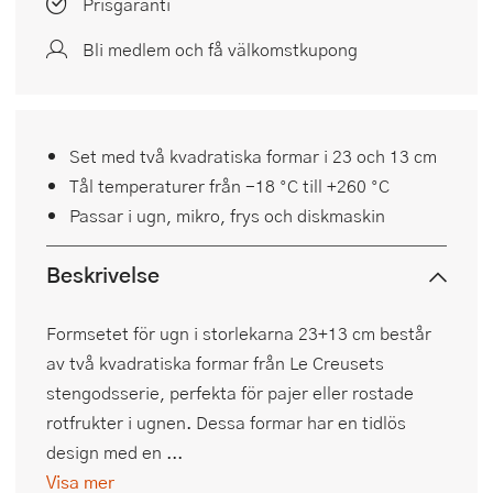
Prisgaranti
Bli medlem och få välkomstkupong
Set med två kvadratiska formar i 23 och 13 cm
Tål temperaturer från -18 °C till +260 °C
Passar i ugn, mikro, frys och diskmaskin
Beskrivelse
Formsetet för ugn i storlekarna 23+13 cm består
av två kvadratiska formar från Le Creusets
stengodsserie, perfekta för pajer eller rostade
rotfrukter i ugnen. Dessa formar har en tidlös
design med en ...
Visa mer