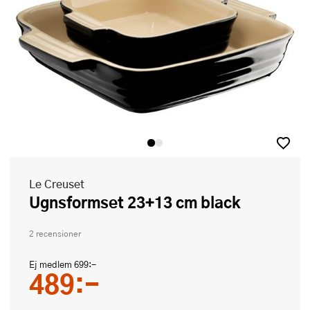
Le Creuset
Ugnsformset 23+13 cm black
2 recensioner
Ej medlem
699:-
489:-