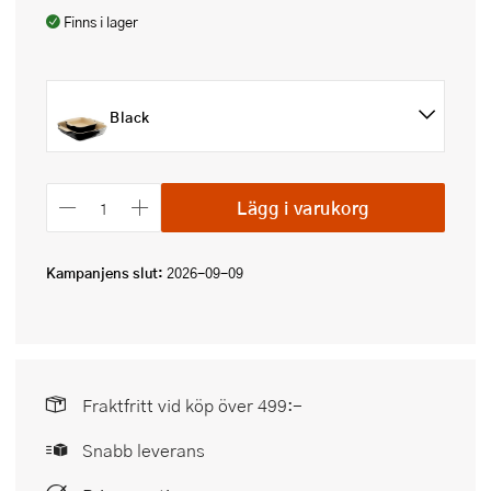
Finns i lager
Black
Lägg i varukorg
Kampanjens slut:
2026-09-09
Fraktfritt vid köp över 499:-
Snabb leverans