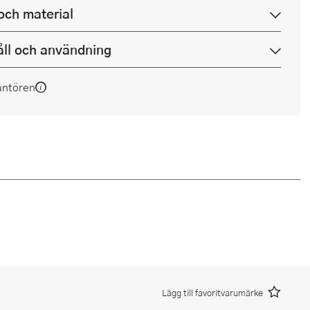
och material
ll och användning
antören
Lägg till favoritvarumärke