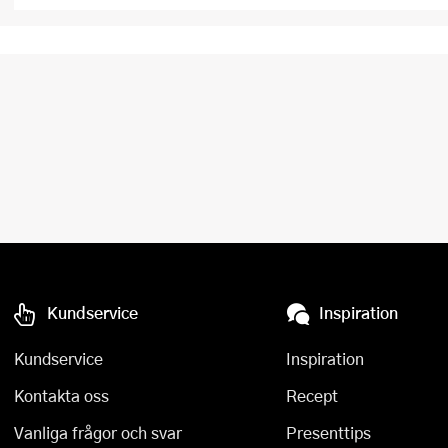
Kundservice
Inspiration
Kundservice
Inspiration
Kontakta oss
Recept
Vanliga frågor och svar
Presenttips