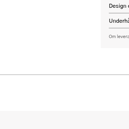
Design 
Underhå
Om lever