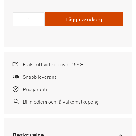
Lägg i varukorg
Fraktfritt vid köp över 499:-
Snabb leverans
Prisgaranti
Bli medlem och få välkomstkupong
Beskrivelse