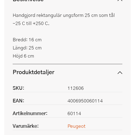
Handgjord rektangulär ungsform 25 cm som tål
-25 C till +250 C.
Bredd: 16 cm
Längd: 25 cm
Höjd 6 cm
Produktdetaljer
SKU:
112606
EAN:
4006950060114
Artikelnummer:
60114
Varumärke:
Peugeot