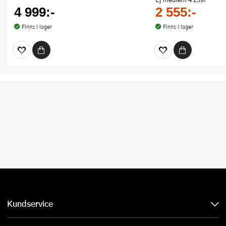
4 999:-
2 555:-
Finns i lager
Finns i lager
Kundservice