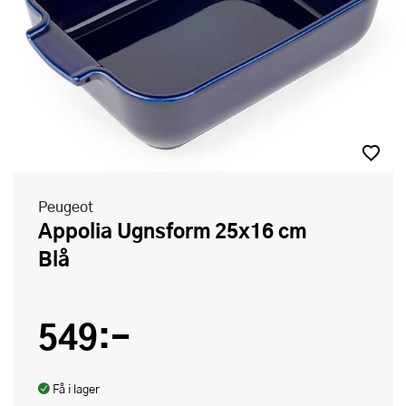
Peugeot
Appolia Ugnsform 25x16 cm
Blå
549:-
Få i lager