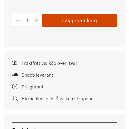
Lägg i varukorg
Fraktfritt vid köp över 499:-
Snabb leverans
Prisgaranti
Bli medlem och få välkomstkupong