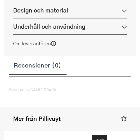
Design och material
Underhåll och användning
Om leverantören
Recensioner (0)
Powered by GAMIFIERA.®
Mer från Pillivuyt