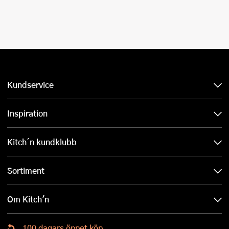
Kundservice
Inspiration
Kitch´n kundklubb
Sortiment
Om Kitch'n
100 dagars öppet köp