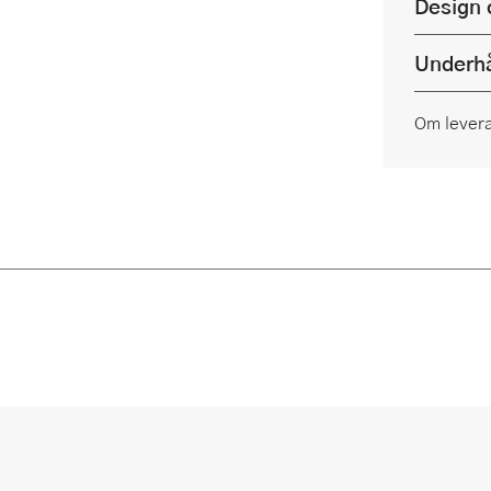
Design 
Underhå
Om lever