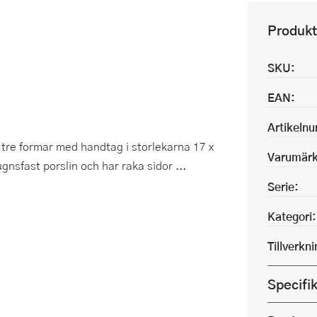
Produkt
SKU:
EAN:
Artikeln
v tre formar med handtag i storlekarna 17 x
Varumärk
gnsfast porslin och har raka sidor ...
Serie:
Kategori:
Tillverkn
Specifi