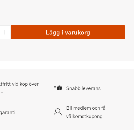
Lägg i varukorg
tfritt vid köp över
Snabb leverans
:-
Bli medlem och få
garanti
välkomstkupong