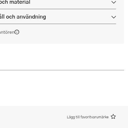
och material
ll och användning
antören
Lägg till favoritvarumärke