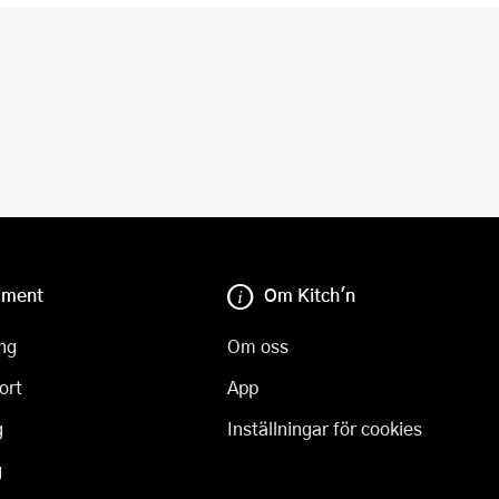
iment
Om Kitch'n
ng
Om oss
ort
App
g
Inställningar för cookies
g