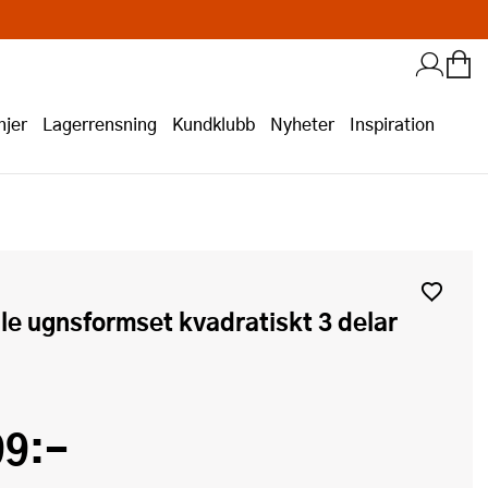
jer
Lagerrensning
Kundklubb
Nyheter
Inspiration
99:-