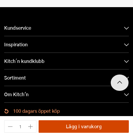
Kundservice
Inspiration
Kitch´n kundklubb
Sortiment
Om Kitch'n
100 dagars öppet köp
Ladda ned Kitch´n-appen
Lägg i varukorg