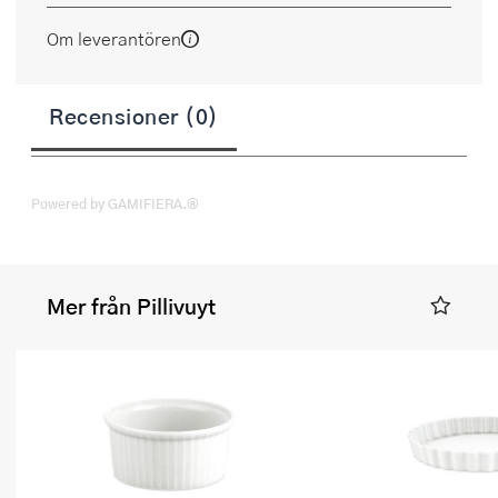
Om leverantören
Recensioner (0)
Powered by GAMIFIERA.®
Mer från Pillivuyt