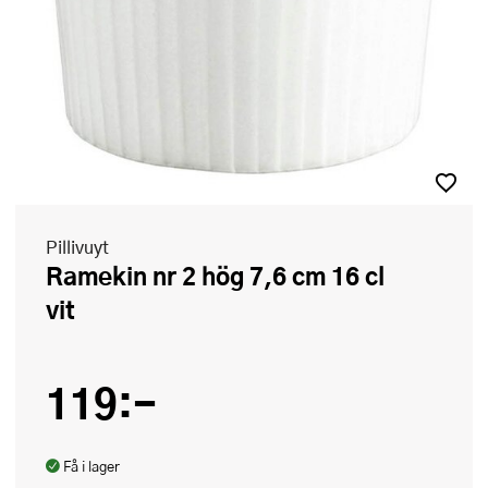
Pillivuyt
Ramekin nr 2 hög 7,6 cm 16 cl
vit
119:-
Få i lager