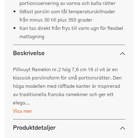
portionsservering av varma och kalla rätter
Ildfast porslin som tål temperaturskillnader
från minus 30 till plus 350 grader
Kan tas direkt från frys till varm ugn för flexibel
matlagning
Beskrivelse
Pillivuyt Ramekin nr.2 hög 7,6 cm 16 cl vit är en
klassisk porslinsform för små portionsrätter. Den
höga modellen med räfflade kanter är inspirerad
av traditionella franska ramekiner och ger ett
elega...
Visa mer
Produktdetaljer