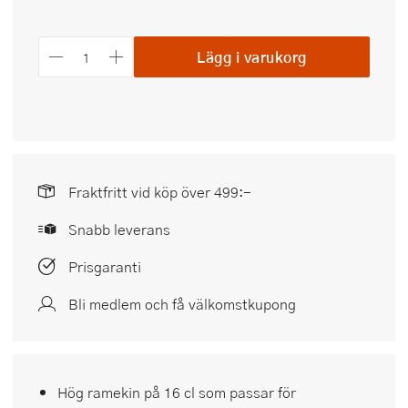
Lägg i varukorg
Fraktfritt vid köp över 499:-
Snabb leverans
Prisgaranti
Bli medlem och få välkomstkupong
Hög ramekin på 16 cl som passar för