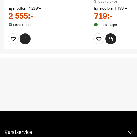
3 recensioner
Ej medlem
4 259:-
Ej medlem
1 199:-
2 555:-
719:-
Finns i lager
Finns i lager
Kundservice