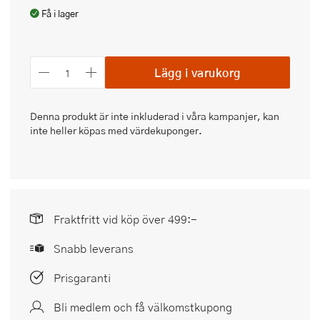
Få i lager
Lägg i varukorg
Denna produkt är inte inkluderad i våra kampanjer, kan
inte heller köpas med värdekuponger.
Fraktfritt vid köp över 499:-
Snabb leverans
Prisgaranti
Bli medlem och få välkomstkupong