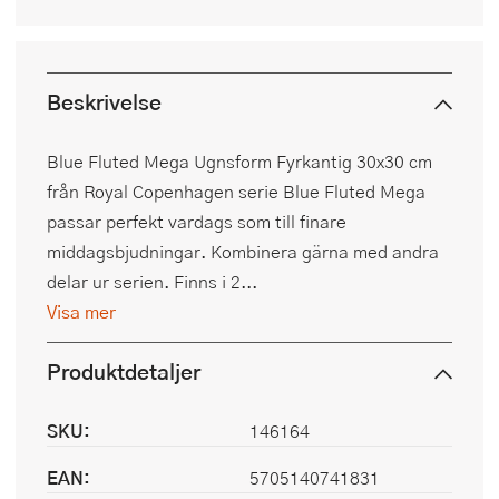
Beskrivelse
Blue Fluted Mega Ugnsform Fyrkantig 30x30 cm
från Royal Copenhagen serie Blue Fluted Mega
passar perfekt vardags som till finare
middagsbjudningar. Kombinera gärna med andra
delar ur serien. Finns i 2...
Visa mer
Produktdetaljer
SKU:
146164
EAN:
5705140741831